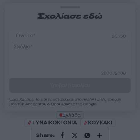
Σχολίασε εδώ
50 /50
2000 /2000
Υποβολή σχολίου
Όροι Χρήσης
. Το site προστατεύεται από reCAPTCHA, ισχύουν
Πολιτική Απορρήτου
&
Όροι Χρήσης
της Google.
Ελλάδα
ΓΥΝΑΙΚΟΚΤΟΝΙΑ
ΚΟΥΚΑΚΙ
Share: