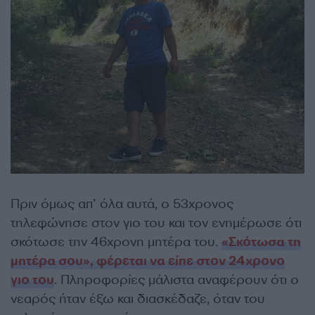
Πριν όμως απ’ όλα αυτά, ο 53χρονος
τηλεφώνησε στον γιο του και τον ενημέρωσε ότι
σκότωσε την 46χρονη μητέρα του.
«Σκότωσα τη
μητέρα σου», φέρεται να είπε στον 24χρονο
γιο του
. Πληροφορίες μάλιστα αναφέρουν ότι ο
νεαρός ήταν έξω και διασκέδαζε, όταν του