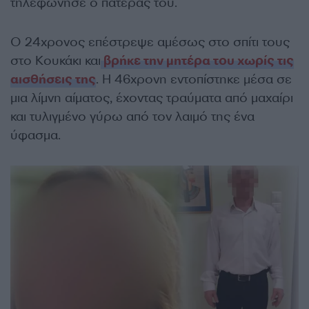
τηλεφώνησε ο πατέρας του.
Ο 24χρονος επέστρεψε αμέσως στο σπίτι τους
στο Κουκάκι και
βρήκε την μητέρα του χωρίς τις
αισθήσεις της
. Η 46χρονη εντοπίστηκε μέσα σε
μια λίμνη αίματος, έχοντας τραύματα από μαχαίρι
και τυλιγμένο γύρω από τον λαιμό της ένα
ύφασμα.