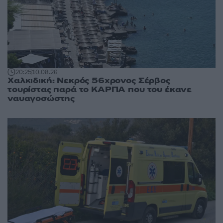
20:25
10.08.26
Χαλκιδική: Νεκρός 56χρονος Σέρβος
τουρίστας παρά το ΚΑΡΠΑ που του έκανε
ναυαγοσώστης