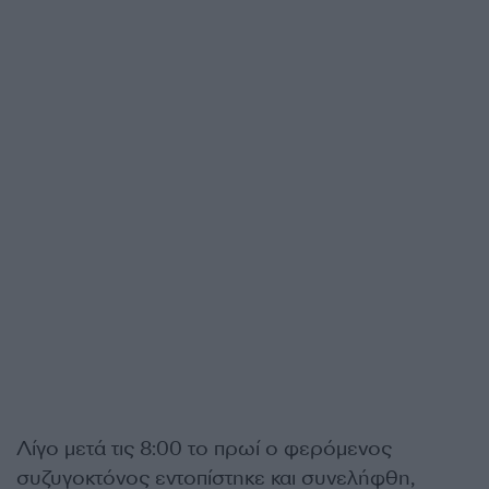
Λίγο μετά τις 8:00 το πρωί ο φερόμενος
συζυγοκτόνος εντοπίστηκε και συνελήφθη,