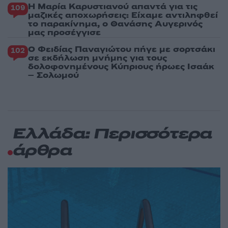
Η Μαρία Καρυστιανού απαντά για τις
109
μαζικές αποχωρήσεις: Είχαμε αντιληφθεί
το παρακίνημα, ο Θανάσης Αυγερινός
μας προσέγγισε
Ο Φειδίας Παναγιώτου πήγε με σορτσάκι
102
σε εκδήλωση μνήμης για τους
δολοφονημένους Κύπριους ήρωες Ισαάκ
– Σολωμού
Ελλάδα: Περισσότερα
άρθρα