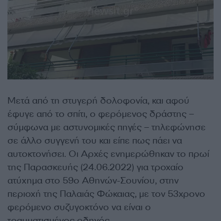
Μετά από τη στυγερή δολοφονία, και αφού
έφυγε από το σπίτι, ο φερόμενος δράστης –
σύμφωνα με αστυνομικές πηγές – τηλεφώνησε
σε άλλο συγγενή του και είπε πως πάει να
αυτοκτονήσει. Οι Αρχές ενημερώθηκαν το πρωί
της Παρασκευής (24.06.2022) για τροχαίο
ατύχημα στο 59ο Αθηνών-Σουνίου, στην
περιοχή της Παλαιάς Φώκαιας, με τον 53χρονο
φερόμενο συζυγοκτόνο να είναι ο
τραυματισμένος οδηγός.