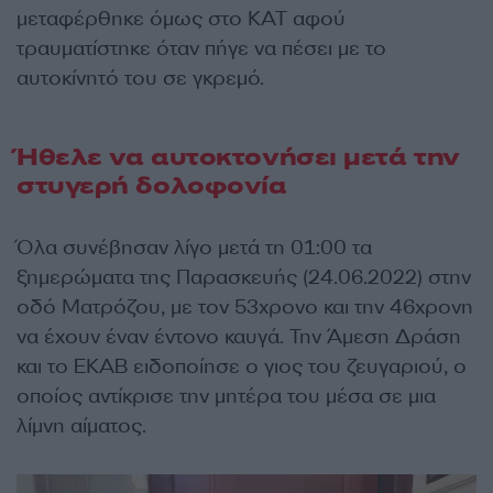
μεταφέρθηκε όμως στο ΚΑΤ αφού
τραυματίστηκε όταν πήγε να πέσει με το
αυτοκίνητό του σε γκρεμό.
Ήθελε να αυτοκτονήσει μετά την
στυγερή δολοφονία
Όλα συνέβησαν λίγο μετά τη 01:00 τα
ξημερώματα της Παρασκευής (24.06.2022) στην
οδό Ματρόζου, με τον 53χρονο και την 46χρονη
να έχουν έναν έντονο καυγά. Την Άμεση Δράση
και το ΕΚΑΒ ειδοποίησε ο γιος του ζευγαριού, ο
οποίος αντίκρισε την μητέρα του μέσα σε μια
λίμνη αίματος.