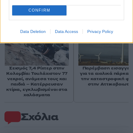
Αν τα χάσατε
CONFIRM
Ανανεώθηκε πριν
10 λεπτά
Data Deletion
Data Access
Privacy Policy
Σεισμός 7,4 Ρίχτερ στην
Παρέμβαση εισαγγελ
Κολομβία: Τουλάχιστον 77
για τα αιολικά πάρκα 
νεκροί, ανάμεσα τους και
την καταστροφική φω
παιδιά – Κατέρρευσαν
στην Αττικοβοιωτί
κτίρια, εγκλωβισμένοι στα
χαλάσματα
Σχόλια