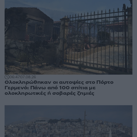
06:47
07.08.26
Ολοκληρώθηκαν οι αυτοψίες στο Πόρτο
Γερμενό: Πάνω από 100 σπίτια με
ολοκληρωτικές ή σοβαρές ζημιές