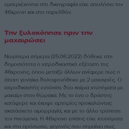
εμπεριέχονται στη δικογραφία είχε απειλήσει την
46χρονη και στο παρελθόν.
Την ξυλοκόπησε πριν την
μαχαιρώσει
Νωρίτερα σήμερα (25.06.2022) δόθηκε στη
δημοσιότητα η ιατροδικαστική εξέταση της
46χρονης, όπου μεταξύ άλλων ανέφερε πως η
άτυχη γυναίκα δολοφονήθηκε με 2 μαχαιριές. Ο
ιατροδικαστής εντόπισε δύο καίρια χτυπήματα με
μαχαίρι στον θώρακα. Με το ένα ο δράστης
κατάφερε και έκοψε αρτηρίες προκαλώντας
ακατάσχετη αιμορραγία, και με το άλλο τρύπησε
τον πνεύμονα. Η 46χρονη επίσης είχε χτυπήματα
και στο πρόσωπο, γεγονός που σημαίνει πως