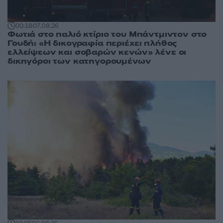
00:18
07.08.26
Φωτιά στο παλιό κτίριο του Μπάντμιντον στο
Γουδή: «Η δικογραφία περιέχει πλήθος
ελλείψεων και σοβαρών κενών» λένε οι
δικηγόροι των κατηγορουμένων