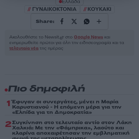
Ελλάδα
ΓΥΝΑΙΚΟΚΤΟΝΙΑ
ΚΟΥΚΑΚΙ
Share:
Ακολουθήστε το Νewsit.gr στο
Google News
και
ενημερωθείτε πρώτοι για όλη την ειδησεογραφία και τα
τελευταία νέα
της ημέρας
Πιο δημοφιλή
1
Έφυγαν οι συνεργάτες, μένει η Μαρία
Καρυστιανού - Η επόμενη μέρα για την
«Ελπίδα για τη Δημοκρατία»
2
Συγκίνηση στο τελευταίο αντίο στον Λάκη
Χαλκιά: Με την «Φάμπρικα», λαούτο και
κλαρίνα αποχαιρέτησαν την εμβληματική
φωνή της μεταπολίτευσης