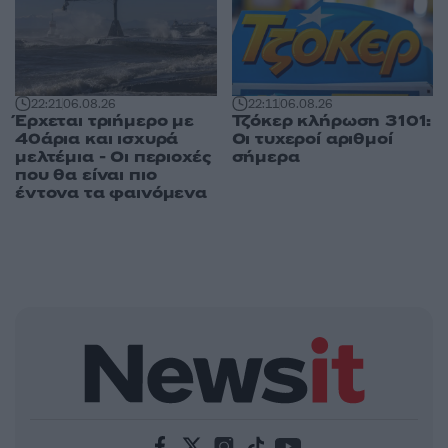
22:21
06.08.26
22:11
06.08.26
Έρχεται τριήμερο με
Τζόκερ κλήρωση 3101:
40άρια και ισχυρά
Οι τυχεροί αριθμοί
μελτέμια - Οι περιοχές
σήμερα
που θα είναι πιο
έντονα τα φαινόμενα