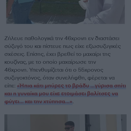
Ζήλευε παθολογικά την 46χρονη εν διαστάσει
σύζυγό του και πίστευε πως είχε εξωσυζυγικές
σχέσεις. Επίσης, έχει βρεθεί το μαχαίρι της
κουζίνας, με το οποίο μαχαίρωσε την
46χρονη. Υπενθυμίζεται ότι ο 55χρονος
συζυγοκτόνος, όταν συνελήφθη, φέρεται να
είπε:
«Ήπια κάτι μπύρες το βράδυ …γύρισα σπίτι
και η γυναίκα μου είχε ετοιμάσει βαλίτσες να
φύγει… και την χτύπησα…»
.