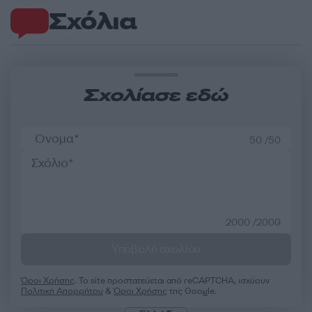
Σχόλια
Σχολίασε εδώ
50 /50
2000 /2000
Υποβολή σχολίου
Όροι Χρήσης
. Το site προστατεύεται από reCAPTCHA, ισχύουν
Πολιτική Απορρήτου
&
Όροι Χρήσης
της Google.