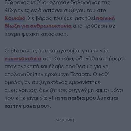
55χρονος καθ’ ομολογίαν δολοφόνος της
46χρονης εν διαστάσει συζύγου του στο
Κουκάκι
. Σε βάρος του έχει ασκηθεί
ποινική
δίωξη για ανθρωποκτονία
από πρόθεση σε
ήρεμη ψυχική κατάσταση.
Ο 55χρονος, που κατηγορείται για την νέα
γυναικοκτονία
στο Κουκάκι, οδηγήθηκε σήμερα
στον ανακριτή και έλαβε προθεσμία για να
απολογηθεί την ερχόμενη Τετάρτη. Ο καθ’
ομολογίαν συζυγοκτόνος εμφανίστηκε
αμετανόητος, δεν ζήτησε συγγνώμη και το μόνο
που είπε είναι ότι:
«Για τα παιδιά μου λυπάμαι
και την μάνα μου»
.
ΔΙΑΦΗΜΙΣΗ