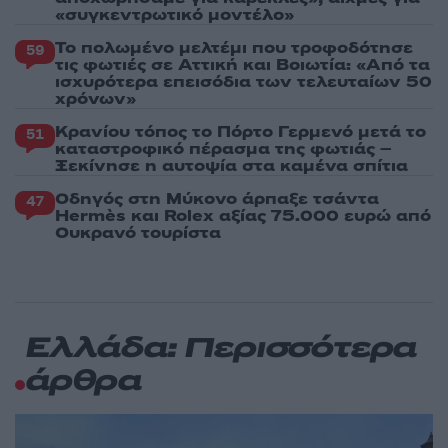
«συγκεντρωτικό μοντέλο»
Το πολωμένο μελτέμι που τροφοδότησε
59
τις φωτιές σε Αττική και Βοιωτία: «Από τα
ισχυρότερα επεισόδια των τελευταίων 50
χρόνων»
Κρανίου τόπος το Πόρτο Γερμενό μετά το
51
καταστροφικό πέρασμα της φωτιάς –
Ξεκίνησε η αυτοψία στα καμένα σπίτια
Οδηγός στη Μύκονο άρπαξε τσάντα
47
Hermès και Rolex αξίας 75.000 ευρώ από
Ουκρανό τουρίστα
Ελλάδα: Περισσότερα
άρθρα