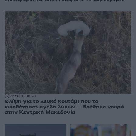
22:48
06.08.26
Θλίψη για το λευκό κουτάβι που το
«υιοθέτησε» αγέλη λύκων – Βρέθηκε νεκρό
στην Κεντρική Μακεδονία