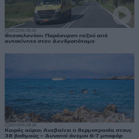
19:23
06.08.26
Θεσσαλονίκη: Παράσυρση πεζού από
αυτοκίνητο στον Δενδροπόταμο
19:05
06.08.26
Καιρός αύριο: Ανεβαίνει η θερμοκρασία στους
38 βαθμούς – Δυνατοί άνεμοι 6-7 μποφόρ