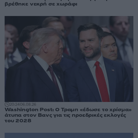
βρέθηκε νεκρή σε χωράφι
20:24
06.08.26
Washington Post: Ο Τραμπ «έδωσε το χρίσμα»
άτυπα στον Βανς για τις προεδρικές εκλογές
του 2028