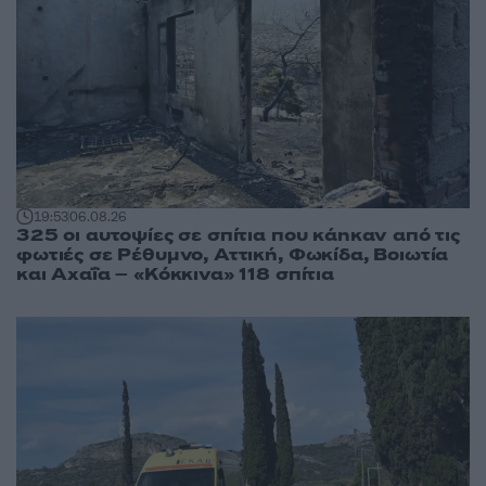
19:53
06.08.26
325 οι αυτοψίες σε σπίτια που κάηκαν από τις
φωτιές σε Ρέθυμνο, Αττική, Φωκίδα, Βοιωτία
και Αχαΐα – «Κόκκινα» 118 σπίτια