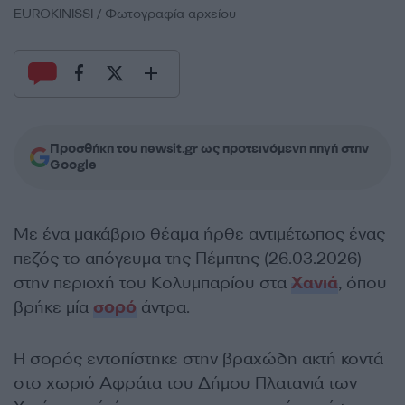
EUROKINISSI / Φωτογραφία αρχείου
Προσθήκη του newsit.gr ως προτεινόμενη πηγή στην
Google
Με ένα μακάβριο θέαμα ήρθε αντιμέτωπος ένας
πεζός το απόγευμα της Πέμπτης (26.03.2026)
στην περιοχή του Κολυμπαρίου στα
Χανιά
, όπου
βρήκε μία
σορό
άντρα.
Η σορός εντοπίστηκε στην βραχώδη ακτή κοντά
στο χωριό Αφράτα του Δήμου Πλατανιά των