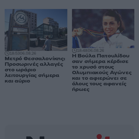
18:48
06.08.26
18:53
06.08.26
Η Βούλα Πατουλίδου
Μετρό Θεσσαλονίκης:
σαν σήμερα κέρδισε
Προσωρινές αλλαγές
το χρυσό στους
στο ωράριο
Ολυμπιακούς Αγώνες
λειτουργίας σήμερα
και το αφιερώνει σε
και αύριο
όλους τους αφανείς
ήρωες