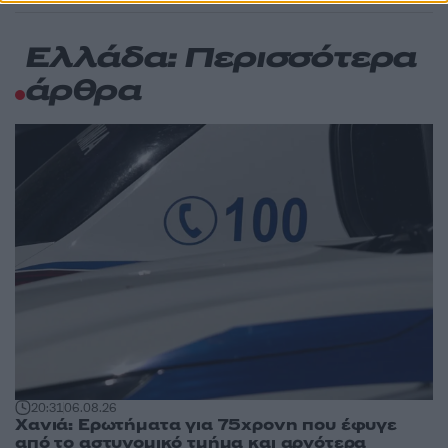
Ελλάδα: Περισσότερα
άρθρα
20:31
06.08.26
Χανιά: Ερωτήματα για 75χρονη που έφυγε
από το αστυνομικό τμήμα και αργότερα