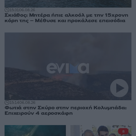
15:31
06.08.26
Σκιάθος: Μητέρα ήπιε αλκοόλ με την 15χρονη
κόρη της – Μέθυσε και προκάλεσε επεισόδια
15:14
06.08.26
Φωτιά στην Σκύρο στην περιοχή Κολυμπάδα:
Επιχειρούν 4 αεροσκάφη
8