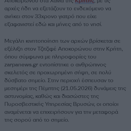
Αποκορώνου στα Χανιά της
Κρήτης
, με τις
αρχές ήδη να εξετάζουν το ενδεχόμενο να
ανήκει στον 33χρονο γιατρό που είχε
εξαφανιστεί εδώ και μήνες από το νησί.
Μεγάλη κινητοποίηση των αρχών βρίσκεται σε
εξέλιξη στον Τζιτζιφέ Αποκορώνου στην Κρήτη,
όπου σύμφωνα με πληροφορίες του
zarpanews.gr εντοπίστηκε ο ανθρώπινος
σκελετός σε προχωρημένη σήψη, σε πολύ
δύσβατο σημείο. Στην περιοχή έσπευσαν το
μεσημέρι της Πέμπτης (21.05.2026) δυνάμεις της
αστυνομίας, καθώς και διασώστες της
Πυροσβεστικής Υπηρεσίας Βρυσών, οι οποίοι
αναμένεται να επιχειρήσουν για την μεταφορά
της σορού από το σημείο.