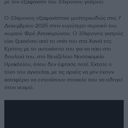
με την εξαφάνιση του 33χρονου γιατρού.
Ο 33χρονος εξαφανίστηκε μυστηριωδώς στις 7
Δεκεμβρίου 2025 στην ευρύτερη περιοχή του
χωριού Φρέ Αποκορώνου. Ο 33χρονος γιατρός
είχε ξεκινήσει από το σπίτι του στα Χανιά της
Κρήτης με το αυτοκίνητο του για να πάει στη
δουλειά του, στο Βενιζέλειο Νοσοκομείο
Ηρακλείου, όπου δεν έφτασε ποτέ. Έκτοτε η
τύχη του αγνοείται, με τις αρχές να μην έχουν
καταφέρει να εντοπίσουν στοιχείο που να οδηγεί
στον νεαρό.