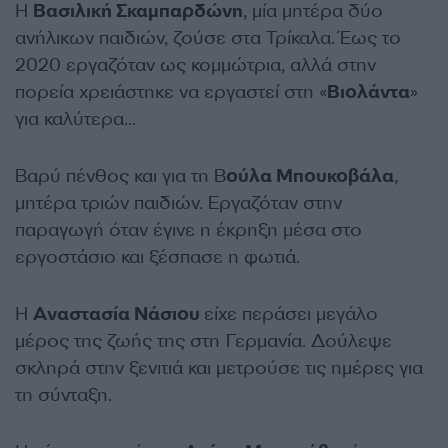
Η
Βασιλική Σκαμπαρδώνη
, μία μητέρα δύο
ανήλικων παιδιών, ζούσε στα Τρίκαλα. Έως το
2020 εργαζόταν ως κομμώτρια, αλλά στην
πορεία χρειάστηκε να εργαστεί στη «
Βιολάντα
»
για καλύτερα…
Βαρύ πένθος και για τη Β
ούλα Μπουκοβάλα
,
μητέρα τριών παιδιών. Εργαζόταν στην
παραγωγή όταν έγινε η έκρηξη μέσα στο
εργοστάσιο και ξέσπασε η φωτιά.
Η
Αναστασία Νάσιου
είχε περάσει μεγάλο
μέρος της ζωής της στη Γερμανία. Δούλεψε
σκληρά στην ξενιτιά και μετρούσε τις ημέρες για
τη σύνταξη.