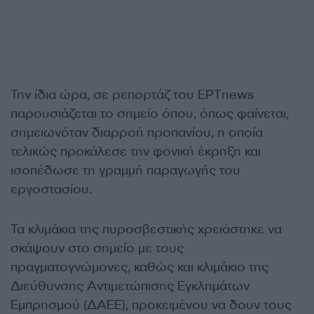
Την ίδια ώρα, σε ρεπορτάζ του ΕΡΤnews
παρουσιάζεται το σημείο όπου, όπως φαίνεται,
σημειωνόταν διαρροή προπανίου, η οποία
τελικώς προκάλεσε την φονική έκρηξη και
ισοπέδωσε τη γραμμή παραγωγής του
εργοστασίου.
Τα κλιμάκια της πυροσβεστικής χρειάστηκε να
σκάψουν στο σημείο με τους
πραγματογνώμονες, καθώς και κλιμάκιο της
Διεύθυνσης Αντιμετώπισης Εγκλημάτων
Εμπρησμού (ΔΑΕΕ), προκειμένου να δουν τους