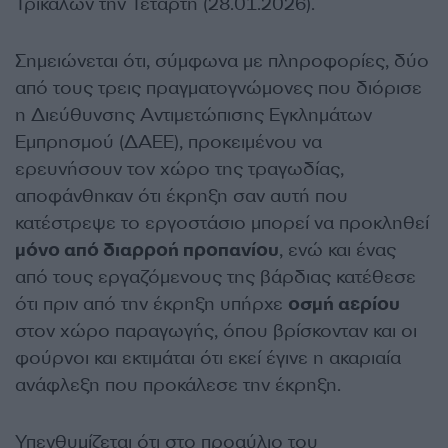
Τρικάλων την Τετάρτη (28.01.2026).
Σημειώνεται ότι, σύμφωνα με πληροφορίες, δύο
από τους τρεις πραγματογνώμονες που διόρισε
η Διεύθυνσης Αντιμετώπισης Εγκλημάτων
Εμπρησμού (ΔΑΕΕ), προκειμένου να
ερευνήσουν τον χώρο της τραγωδίας,
αποφάνθηκαν ότι έκρηξη σαν αυτή που
κατέστρεψε το εργοστάσιο μπορεί να προκληθεί
μόνο από διαρροή προπανίου
, ενώ και ένας
από τους εργαζόμενους της βάρδιας κατέθεσε
ότι πριν από την έκρηξη υπήρχε
οσμή αερίου
στον χώρο παραγωγής, όπου βρίσκονταν και οι
φούρνοι και εκτιμάται ότι εκεί έγινε η ακαριαία
ανάφλεξη που προκάλεσε την έκρηξη.
Υπενθυμίζεται ότι στο προαύλιο του