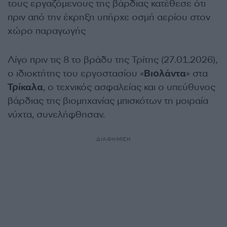
τους εργαζόμενους της βάρδιας κατέθεσε ότι
πριν από την έκρηξη υπήρχε οσμή αερίου στον
χώρο παραγωγής
Λίγο πριν τις 8 το βράδυ της Τρίτης (27.01.2026),
ο ιδιοκτήτης του εργοστασίου «
Βιολάντα
» στα
Τρίκαλα
, ο τεχνικός ασφαλείας και ο υπεύθυνος
βάρδιας της βιομηχανίας μπισκότων τη μοιραία
νύχτα, συνελήφθησαν.
ΔΙΑΦΗΜΙΣΗ