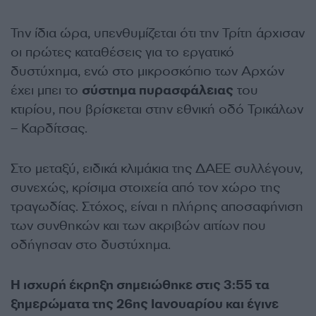
Την ίδια ώρα, υπενθυμίζεται ότι την Τρίτη άρχισαν
οι πρώτες καταθέσεις για το εργατικό
δυστύχημα, ενώ στο μικροσκόπιο των Αρχών
έχει μπει το
σύστημα πυρασφάλειας
του
κτιρίου, που βρίσκεται στην εθνική οδό Τρικάλων
– Καρδίτσας.
Στο μεταξύ, ειδικά κλιμάκια της ΔΑΕΕ συλλέγουν,
συνεχώς, κρίσιμα στοιχεία από τον χώρο της
τραγωδίας. Στόχος, είναι η πλήρης αποσαφήνιση
των συνθηκών και των ακριβών αιτίων που
οδήγησαν στο δυστύχημα.
Η ισχυρή έκρηξη σημειώθηκε στις 3:55 τα
ξημερώματα της 26ης Ιανουαρίου και έγινε