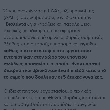
Όπως ανακοίνωσε η ΕΛΑΣ, αξιωματικοί της
(ΔΑΕΕ), συνέλαβαν χθες τον ιδιοκτήτη της
«
Βιολάντα
», για «πράξεις και παραλείψεις,
σχετικές με αδικήματα που αφορούν
ανθρωποκτονία από αμέλεια, βαριές σωματικές
βλάβες κατά συρροή, εμπρησμό και έκρηξη»,
καθώς από την αυτοψία στο εργοστάσιο
εντοπίστηκαν στον χώρο του υπογείου
σωλήνες προπανίου, οι οποίοι είχαν υποστεί
διάτρηση και βρίσκονταν ένα επίπεδο κάτω από
το σημείο που δούλευαν οι 5 άτυχες γυναίκες
.
Ο ιδιοκτήτης του εργοστασίου, ο τεχνικός
ασφαλείας και ο υπεύθυνος βάρδιας κρατούνται
και θα οδηγηθούν στην αρμόδια Εισαγγελέα