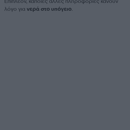
Επιπλέον, κάποιες άλλες πληροφορίες κάνουν
λόγο για
νερά στο υπόγειο
.