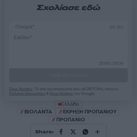
Σχολίασε εδώ
50 /50
2000 /2000
Υποβολή σχολίου
Όροι Χρήσης
. Το site προστατεύεται από reCAPTCHA, ισχύουν
Πολιτική Απορρήτου
&
Όροι Χρήσης
της Google.
Ελλάδα
ΒΙΟΛΑΝΤΑ
ΕΚΡΗΞΗ ΠΡΟΠΑΝΙΟΥ
ΠΡΟΠΑΝΙΟ
Share: