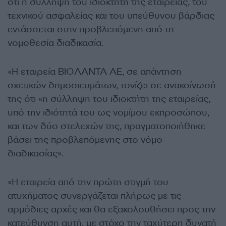
ότι η σύλληψη του ιδιοκτήτη της εταιρείας, του
τεχνικού ασφαλείας και του υπεύθυνου βάρδιας
εντάσσεται στην προβλεπόμενη από τη
νομοθεσία διαδικασία.
«Η εταιρεία ΒΙΟΛΑΝΤΑ ΑΕ, σε απάντηση
σχετικών δημοσιευμάτων, τονίζει σε ανακοίνωσή
της ότι «η σύλληψη του ιδιοκτήτη της εταιρείας,
υπό την ιδιότητά του ως νομίμου εκπροσώπου,
και των δύο στελεχών της, πραγματοποιήθηκε
βάσει της προβλεπόμενης στο νόμο
διαδικασίας».
«Η εταιρεία από την πρώτη στιγμή του
ατυχήματος συνεργάζεται πλήρως με τις
αρμόδιες αρχές και θα εξακολουθήσει προς την
κατεύθυνση αυτή, με στόχο την ταχύτερη δυνατή