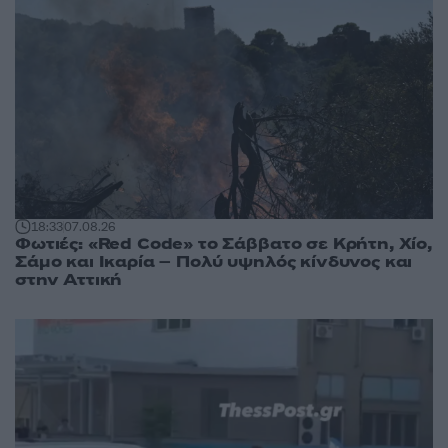
18:33
07.08.26
Φωτιές: «Red Code» το Σάββατο σε Κρήτη, Χίο,
Σάμο και Ικαρία – Πολύ υψηλός κίνδυνος και
στην Αττική