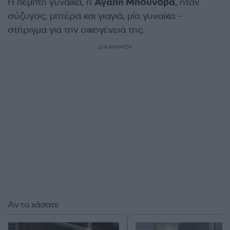
Η πέμπτη γυναίκα, η
Αγάπη Μπουνόβα
, ήταν
σύζυγος, μητέρα και γιαγιά, μία γυναίκα –
στήριγμα για την οικογένειά της.
ΔΙΑΦΗΜΙΣΗ
Αν τα χάσατε