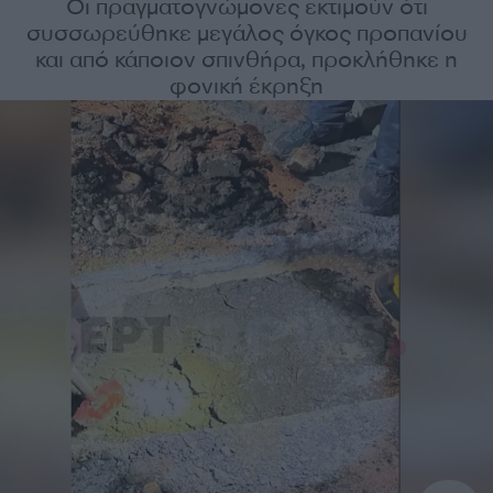
Οι πραγματογνώμονες εκτιμούν ότι
συσσωρεύθηκε μεγάλος όγκος προπανίου
και από κάποιον σπινθήρα, προκλήθηκε η
φονική έκρηξη