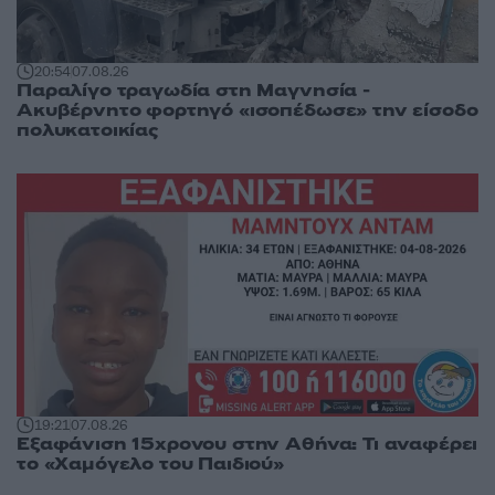
20:54
07.08.26
Παραλίγο τραγωδία στη Μαγνησία -
Ακυβέρνητο φορτηγό «ισοπέδωσε» την είσοδο
πολυκατοικίας
19:21
07.08.26
Εξαφάνιση 15χρονου στην Αθήνα: Τι αναφέρει
το «Χαμόγελο του Παιδιού»