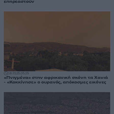
επηρεαστούν
18:31
25.05.25
«Πνιγμένα» στην αφρικανική σκόνη τα Χανιά
- «Κοκκίνησε» ο ουρανός, απόκοσμες εικόνες