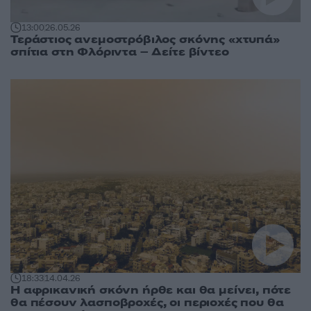
13:00
26.05.26
Τεράστιος ανεμοστρόβιλος σκόνης «χτυπά»
σπίτια στη Φλόριντα – Δείτε βίντεο
18:33
14.04.26
Η αφρικανική σκόνη ήρθε και θα μείνει, πότε
θα πέσουν λασποβροχές, οι περιοχές που θα