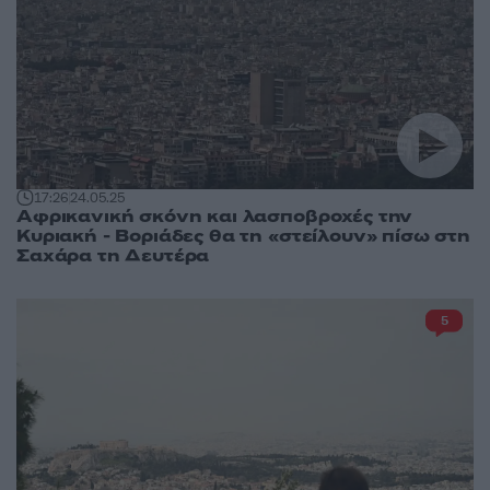
17:26
24.05.25
Αφρικανική σκόνη και λασποβροχές την
Κυριακή - Βοριάδες θα τη «στείλουν» πίσω στη
Σαχάρα τη Δευτέρα
5