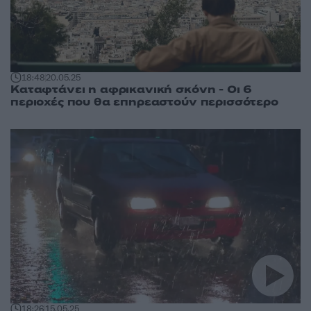
18:48
20.05.25
Καταφτάνει η αφρικανική σκόνη - Οι 6
περιοχές που θα επηρεαστούν περισσότερο
18:26
15.05.25