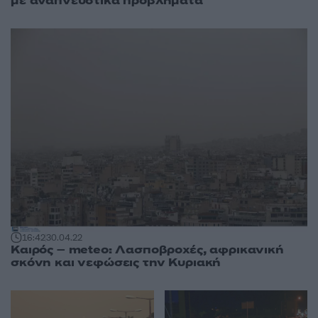
με αναπνευστικά προβλήματα
16:42
30.04.22
Καιρός – meteo: Λασποβροχές, αφρικανική
σκόνη και νεφώσεις την Κυριακή