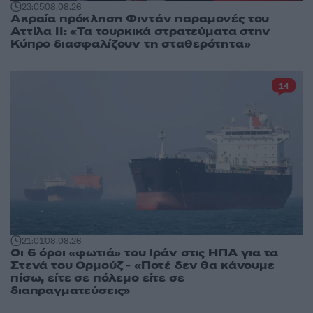
23:05
08.08.26
Ακραία πρόκληση Φιντάν παραμονές του
Αττίλα ΙΙ: «Τα τουρκικά στρατεύματα στην
Κύπρο διασφαλίζουν τη σταθερότητα»
14
21:01
08.08.26
Οι 6 όροι «φωτιά» του Ιράν στις ΗΠΑ για τα
Στενά του Ορμούζ - «Ποτέ δεν θα κάνουμε
πίσω, είτε σε πόλεμο είτε σε
διαπραγματεύσεις»