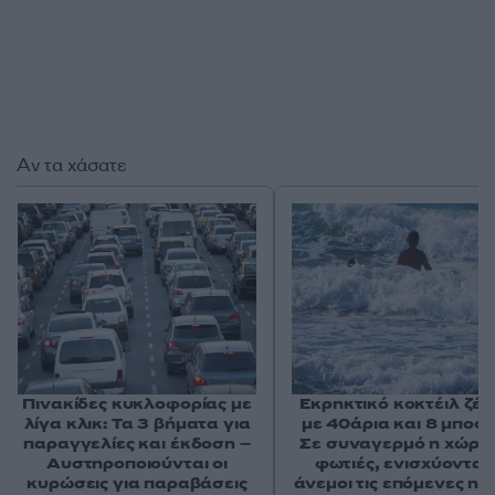
Αν τα χάσατε
Πινακίδες κυκλοφορίας με
Εκρηκτικό κοκτέιλ ζέσ
λίγα κλικ: Τα 3 βήματα για
με 40άρια και 8 μποφό
παραγγελίες και έκδοση –
Σε συναγερμό η χώρα 
Αυστηροποιούνται οι
φωτιές, ενισχύονται 
κυρώσεις για παραβάσεις
άνεμοι τις επόμενες ημ