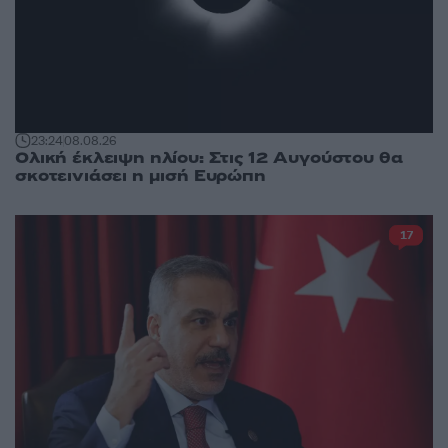
23:24
08.08.26
Ολική έκλειψη ηλίου: Στις 12 Αυγούστου θα
σκοτεινιάσει η μισή Ευρώπη
17