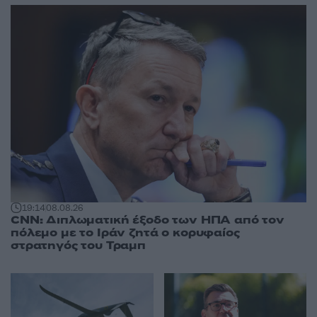
19:14
08.08.26
CNN: Διπλωματική έξοδο των ΗΠΑ από τον
πόλεμο με το Ιράν ζητά ο κορυφαίος
στρατηγός του Τραμπ