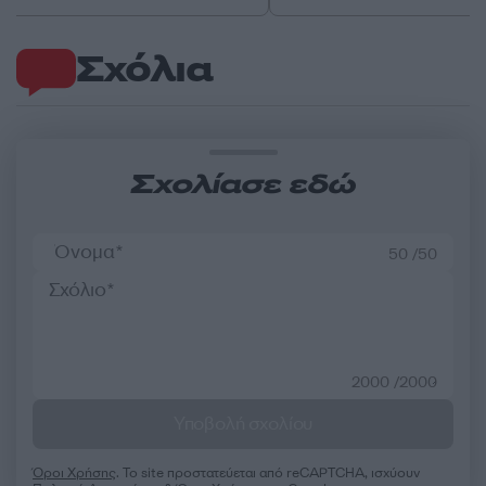
Σχόλια
Σχολίασε εδώ
50 /50
2000 /2000
Υποβολή σχολίου
Όροι Χρήσης
. Το site προστατεύεται από reCAPTCHA, ισχύουν