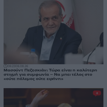
09:23
09.08.26
Μασούντ Πεζεσκιάν: Τώρα είναι η καλύτερη
στιγμή για συμφωνία – Να μπει τέλος στο
«ούτε πόλεμος ούτε ειρήνη»
8