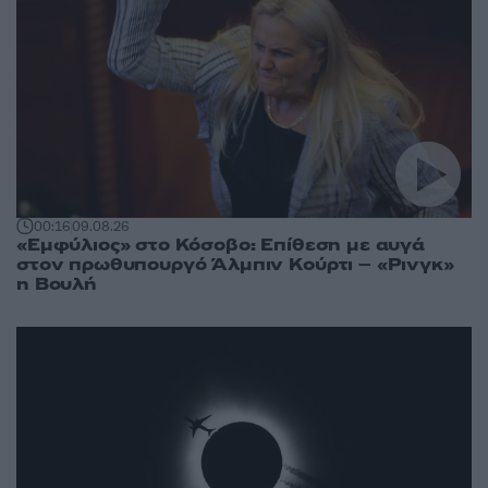
00:16
09.08.26
«Εμφύλιος» στο Κόσοβο: Επίθεση με αυγά
στον πρωθυπουργό Άλμπιν Κούρτι – «Ρινγκ»
η Βουλή