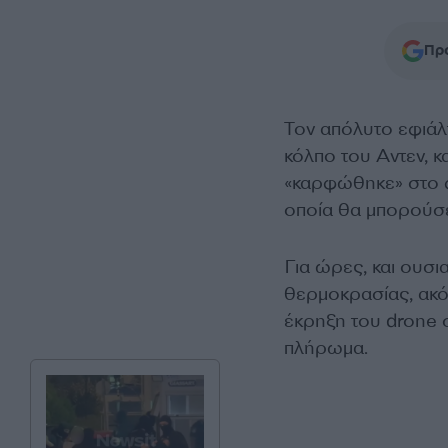
Προ
Τον απόλυτο εφιάλ
κόλπο του Aντεν, 
«καρφώθηκε» στο
οποία θα μπορούσε
Για ώρες, και ουσι
θερμοκρασίας, ακό
έκρηξη του drone 
πλήρωμα.