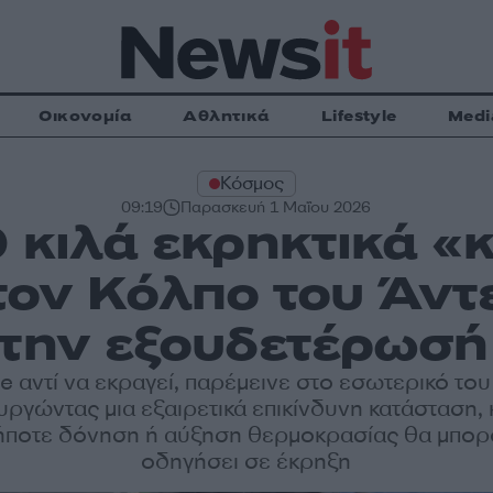
Οικονομία
Αθλητικά
Lifestyle
Medi
Κόσμος
09:19
Παρασκευή 1 Μαΐου 2026
0 κιλά εκρηκτικά 
τον Κόλπο του Άντ
 την εξουδετέρωσή
e αντί να εκραγεί, παρέμεινε στο εσωτερικό του
υργώντας μια εξαιρετικά επικίνδυνη κατάσταση,
ήποτε δόνηση ή αύξηση θερμοκρασίας θα μπορ
οδηγήσει σε έκρηξη