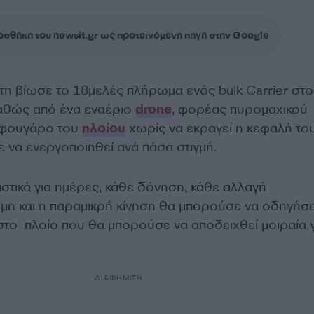
σθήκη του newsit.gr ως προτεινόμενη πηγή στην Google
τη βίωσε το 18μελές πλήρωμα ενός bulk Carrier στο
καθώς από ένα εναέριο
drone
, φορέας πυρομαχικού
 φουγάρο του
πλοίου
χωρίς να εκραγεί η κεφαλή του,
 να ενεργοποιηθεί ανά πάσα στιγμή.
αστικά για ημέρες, κάθε δόνηση, κάθε αλλαγή
μη και η παραμικρή κίνηση θα μπορούσε να οδηγήσε
στο πλοίο που θα μπορούσε να αποδειχθεί μοιραία γ
ΔΙΑΦΗΜΙΣΗ