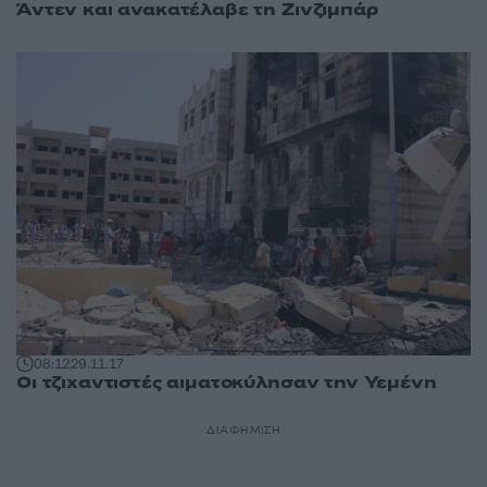
Άντεν και ανακατέλαβε τη Ζινζιμπάρ
08:12
29.11.17
Οι τζιχαντιστές αιματοκύλησαν την Υεμένη
ΔΙΑΦΗΜΙΣΗ