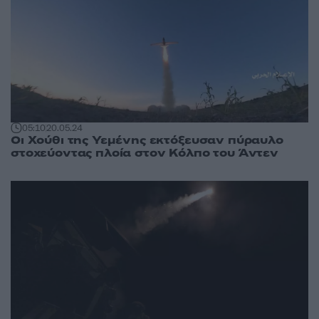
05:10
20.05.24
Οι Χούθι της Υεμένης εκτόξευσαν πύραυλο
στοχεύοντας πλοία στον Κόλπο του Άντεν