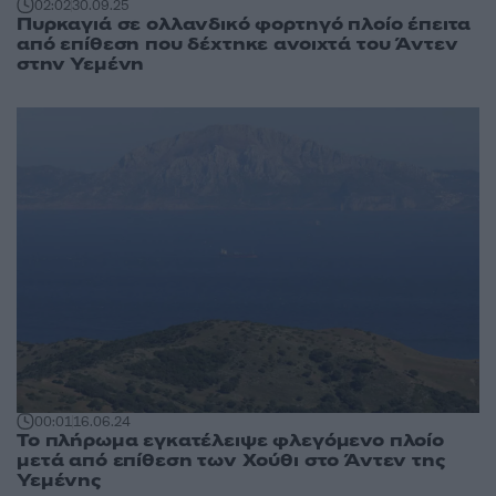
02:02
30.09.25
Πυρκαγιά σε ολλανδικό φορτηγό πλοίο έπειτα
από επίθεση που δέχτηκε ανοιχτά του Άντεν
στην Υεμένη
00:01
16.06.24
Το πλήρωμα εγκατέλειψε φλεγόμενο πλοίο
μετά από επίθεση των Χούθι στο Άντεν της
Υεμένης