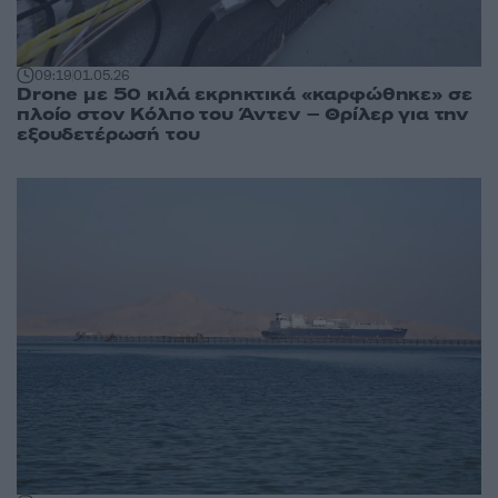
09:19
01.05.26
Drone με 50 κιλά εκρηκτικά «καρφώθηκε» σε
πλοίο στον Κόλπο του Άντεν – Θρίλερ για την
εξουδετέρωσή του