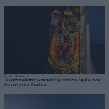
23:39
10.06.24
38 μετανάστες νεκροί έξω από το λιμάνι του
Άντεν στην Υεμένη