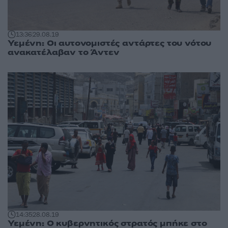
13:36
29.08.19
Υεμένη: Οι αυτονομιστές αντάρτες του νότου
ανακατέλαβαν το Άντεν
14:35
28.08.19
Υεμένη: Ο κυβερνητικός στρατός μπήκε στο