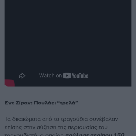
Εντ Σίραν: Πουλάει “τρελά”
Τα δικαιώματα από τα τραγούδια συνέβαλαν
επίσης στην αύξηση της περιουσίας του
τραγουδιστή, ο οποίος
πούλησε περίπου 150