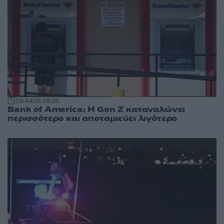
19:44
09.08.26
Bank of America: Η Gen Z καταναλώνει
περισσότερο και αποταμιεύει λιγότερο