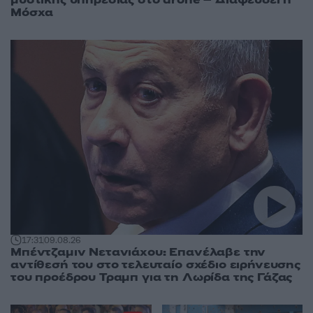
Μόσχα
17:31
09.08.26
Μπέντζαμιν Νετανιάχου: Επανέλαβε την
αντίθεσή του στο τελευταίο σχέδιο ειρήνευσης
του προέδρου Τραμπ για τη Λωρίδα της Γάζας