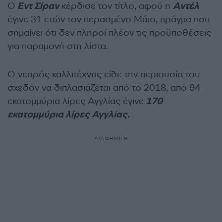
Ο
Εντ Σίραν
κέρδισε τον τίτλο, αφού η
Αντέλ
έγινε 31 ετών τον περασμένο Μάιο, πράγμα που
σημαίνει ότι δεν πληροί πλέον τις προϋποθέσεις
για παραμονή στη λίστα.
Ο νεαρός καλλιτέχνης είδε την περιουσία του
σχεδόν να διπλασιάζεται από το 2018, από 94
εκατομμύρια λίρες Αγγλίας έγινε
170
εκατομμύρια λίρες Αγγλίας.
ΔΙΑΦΗΜΙΣΗ