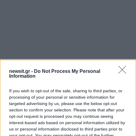
newsit.gr -
Do Not Process My Personal
Αν τα χάσατε
Information
If you wish to opt-out of the sale, sharing to third parties, or
processing of your personal or sensitive information for
targeted advertising by us, please use the below opt-out
section to confirm your selection. Please note that after your
opt-out request is processed you may continue seeing
interest-based ads based on personal information utilized by
us or personal information disclosed to third parties prior to
your opt-out. You may separately opt-out of the further