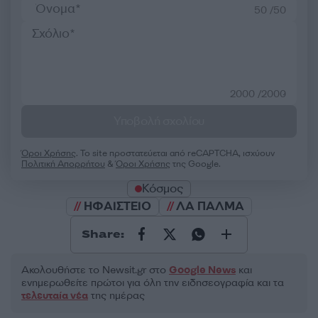
50 /50
2000 /2000
Υποβολή σχολίου
Όροι Χρήσης
. Το site προστατεύεται από reCAPTCHA, ισχύουν
Πολιτική Απορρήτου
&
Όροι Χρήσης
της Google.
Κόσμος
ΗΦΑΙΣΤΕΙΟ
ΛΑ ΠΑΛΜΑ
Share:
Ακολουθήστε το Νewsit.gr στο
Google News
και
ενημερωθείτε πρώτοι για όλη την ειδησεογραφία και τα
τελευταία νέα
της ημέρας