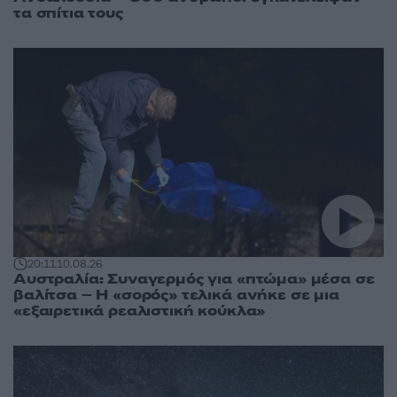
τα σπίτια τους
20:11
10.08.26
Αυστραλία: Συναγερμός για «πτώμα» μέσα σε
βαλίτσα – Η «σορός» τελικά ανήκε σε μια
«εξαιρετικά ρεαλιστική κούκλα»