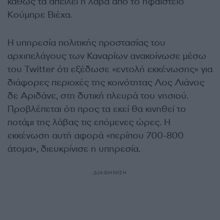
καθώς τα απειλεί η λάβα από το ηφαίστειο
Κούμπρε Βιέχα.
Η υπηρεσία πολιτικής προστασίας του
αρχιπελάγους των Καναρίων ανακοίνωσε μέσω
του Twitter ότι εξέδωσε «εντολή εκκένωσης» για
διάφορες περιοχές της κοινότητας Λος Λιάνος
δε Αριδάνε, στη δυτική πλευρά του νησιού.
Προβλέπεται ότι προς τα εκεί θα κινηθεί το
ποτάμι της λάβας τις επόμενες ώρες. Η
εκκένωση αυτή αφορά «περίπου 700-800
άτομα», διευκρίνισε η υπηρεσία.
ΔΙΑΦΗΜΙΣΗ