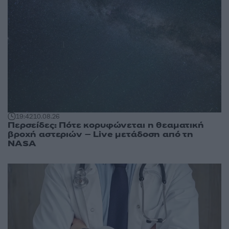
19:42
10.08.26
Περσείδες: Πότε κορυφώνεται η θεαματική
βροχή αστεριών – Live μετάδοση από τη
NASA