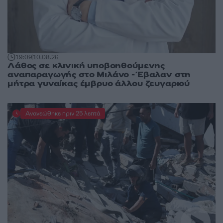
19:09
10.08.26
Λάθος σε κλινική υποβοηθούμενης
αναπαραγωγής στο Μιλάνο - Έβαλαν στη
μήτρα γυναίκας έμβρυο άλλου ζευγαριού
Ανανεώθηκε πριν 25 λεπτά