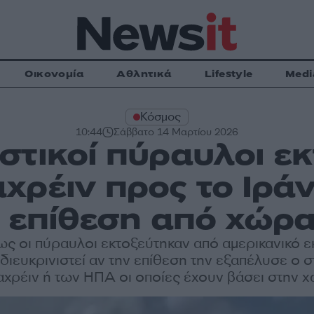
Οικονομία
Αθλητικά
Lifestyle
Medi
Κόσμος
10:44
Σάββατο 14 Μαρτίου 2026
στικοί πύραυλοι ε
χρέιν προς το Ιρά
 επίθεση από χώρ
ως οι πύραυλοι εκτοξεύτηκαν από αμερικανικό 
 διευκρινιστεί αν την επίθεση την εξαπέλυσε ο 
χρέιν ή των ΗΠΑ οι οποίες έχουν βάσει στην 