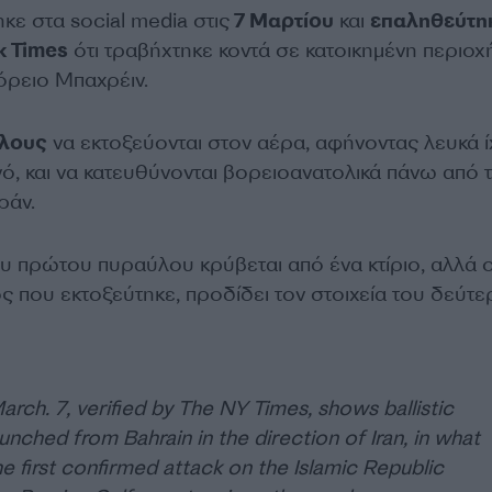
κε στα social media στις
7 Μαρτίου
και
επαληθεύτη
k Times
ότι τραβήχτηκε κοντά σε κατοικημένη περιοχή
ρειο Μπαχρέιν.
λους
να εκτοξεύονται στον αέρα, αφήνοντας λευκά ί
ό, και να κατευθύνονται βορειοανατολικά πάνω από 
ράν.
υ πρώτου πυραύλου κρύβεται από ένα κτίριο, αλλά 
 που εκτοξεύτηκε, προδίδει τον στοιχεία του δεύτ
rch. 7, verified by The NY Times, shows ballistic
aunched from Bahrain in the direction of Iran, in what
e first confirmed attack on the Islamic Republic