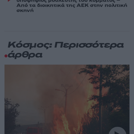
υποψήφιος βουλευτής του κόμματος –
Από τα διοικητικά της ΑΕΚ στην πολιτική
σκηνή
Κόσμος: Περισσότερα
άρθρα