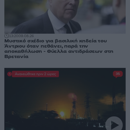
13:20
09.08.26
Μυστικό σχέδιο για βασιλική κηδεία του
Άντριου όταν πεθάνει, παρά την
αποκαθήλωση - Θύελλα αντιδράσεων στη
Βρετανία
Ανανεώθηκε πριν 2 ώρες
35