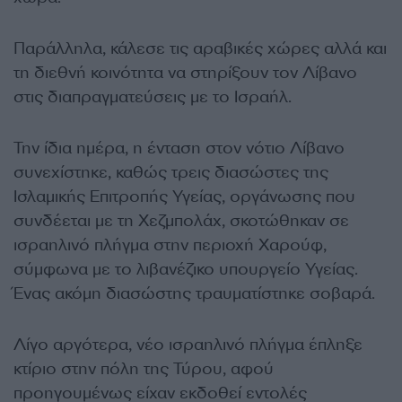
Παράλληλα, κάλεσε τις αραβικές χώρες αλλά και
τη διεθνή κοινότητα να στηρίξουν τον Λίβανο
στις διαπραγματεύσεις με το Ισραήλ.
Την ίδια ημέρα, η ένταση στον νότιο Λίβανο
συνεχίστηκε, καθώς τρεις διασώστες της
Ισλαμικής Επιτροπής Υγείας, οργάνωσης που
συνδέεται με τη Χεζμπολάχ, σκοτώθηκαν σε
ισραηλινό πλήγμα στην περιοχή Χαρούφ,
σύμφωνα με το λιβανέζικο υπουργείο Υγείας.
Ένας ακόμη διασώστης τραυματίστηκε σοβαρά.
Λίγο αργότερα, νέο ισραηλινό πλήγμα έπληξε
κτίριο στην πόλη της Τύρου, αφού
προηγουμένως είχαν εκδοθεί εντολές