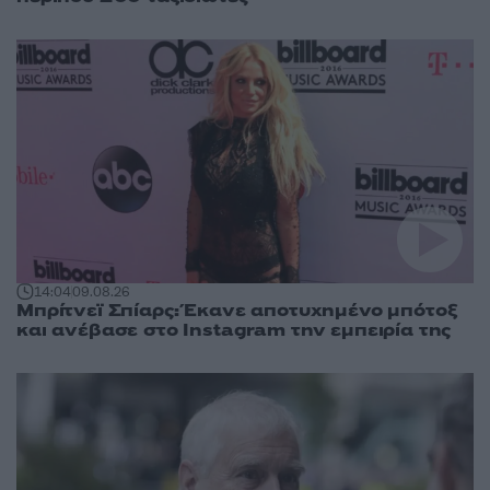
14:04
09.08.26
Μπρίτνεϊ Σπίαρς: Έκανε αποτυχημένο μπότοξ
και ανέβασε στο Instagram την εμπειρία της