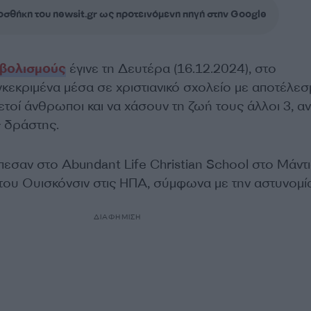
σθήκη του newsit.gr ως προτεινόμενη πηγή στην Google
βολισμούς
έγινε τη Δευτέρα (16.12.2024), στο
γκεκριμένα μέσα σε χριστιανικό σχολείο με αποτέλεσ
ετοί άνθρωποι και να χάσουν τη ζωή τους άλλοι 3, α
ς δράστης.
εσαν στο Αbundant Life Christian School στο Μάντι
ου Ουισκόνσιν στις ΗΠΑ, σύμφωνα με την αστυνομία
ΔΙΑΦΗΜΙΣΗ