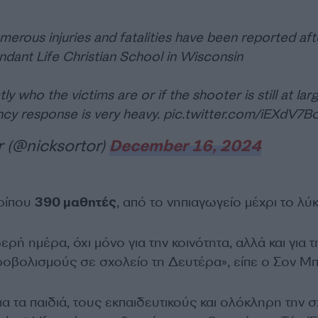
merous injuries and fatalities have been reported aft
ndant Life Christian School in Wisconsin
tly who the victims are or if the shooter is still at lar
cy response is very heavy.
pic.twitter.com/iEXdV7B
r (@nicksortor)
December 16, 2024
ερίπου
390 μαθητές
, από το νηπιαγωγείο μέχρι το λύκ
βερή ημέρα, όχι μόνο για την κοινότητα, αλλά και για τ
οβολισμούς σε σχολείο τη Δευτέρα», είπε ο Σον Μπ
 τα παιδιά, τους εκπαιδευτικούς και ολόκληρη την σ