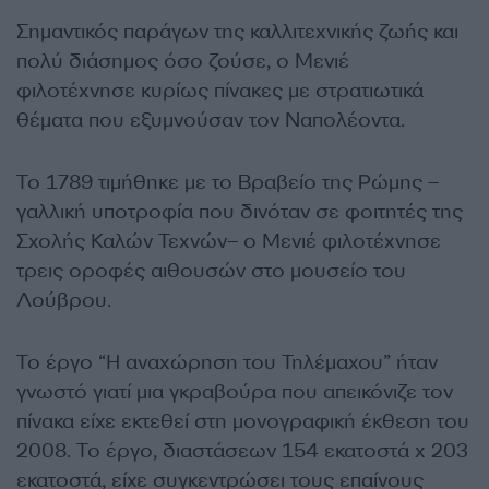
Σημαντικός παράγων της καλλιτεχνικής ζωής και
πολύ διάσημος όσο ζούσε, ο Μενιέ
φιλοτέχνησε κυρίως πίνακες με στρατιωτικά
θέματα που εξυμνούσαν τον Ναπολέοντα.
Το 1789 τιμήθηκε με το Βραβείο της Ρώμης –
γαλλική υποτροφία που δινόταν σε φοιτητές της
Σχολής Καλών Τεχνών– ο Μενιέ φιλοτέχνησε
τρεις οροφές αιθουσών στο μουσείο του
Λούβρου.
Το έργο “Η αναχώρηση του Τηλέμαχου” ήταν
γνωστό γιατί μια γκραβούρα που απεικόνιζε τον
πίνακα είχε εκτεθεί στη μονογραφική έκθεση του
2008. Το έργο, διαστάσεων 154 εκατοστά x 203
εκατοστά, είχε συγκεντρώσει τους επαίνους