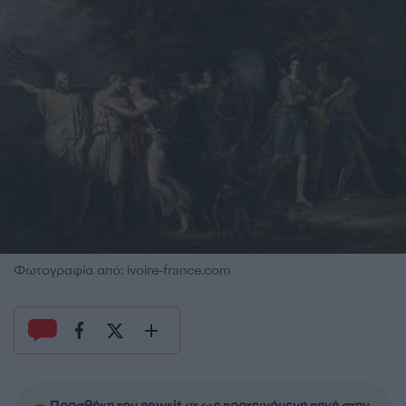
Φωτογραφία από: ivoire-france.com
Προσθήκη του newsit.gr ως προτεινόμενη πηγή στην