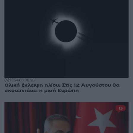
23:24
08.08.26
Ολική έκλειψη ηλίου: Στις 12 Αυγούστου θα
σκοτεινιάσει η μισή Ευρώπη
15