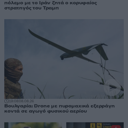
πόλεμο με το Ιράν ζητά ο κορυφαίος
στρατηγός του Τραμπ
19:08
08.08.26
Βουλγαρία: Drone με πυρομαχικά εξερράγη
κοντά σε αγωγό φυσικού αερίου