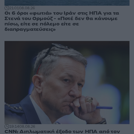
21:01
08.08.26
Οι 6 όροι «φωτιά» του Ιράν στις ΗΠΑ για τα
Στενά του Ορμούζ - «Ποτέ δεν θα κάνουμε
πίσω, είτε σε πόλεμο είτε σε
διαπραγματεύσεις»
19:14
08.08.26
CNN: Διπλωματική έξοδο των ΗΠΑ από τον