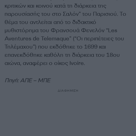
κριτικών και κοινού κατά τη διάρκεια της
παρουσίασής του στο Σαλόν” του Παρισιού. Το
θέμα του αντλείται από το διδακτικό
μυθιστόρημα του Φρανσουά Φενελόν “Les
Aventures de Telemaque” (“Οι περιπέτειες του
Τηλέμαχου”) που εκδόθηκε το 1699 και
επανεκδόθηκε καθόλη τη διάρκεια του 18ου
αιώνα, αναφέρει ο οίκος Ivoire.
Πηγή: ΑΠΕ – ΜΠΕ
ΔΙΑΦΗΜΙΣΗ