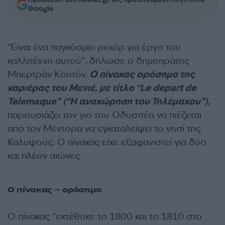
Google
“Είναι ένα παγκόσμιο ρεκόρ για έργο του
καλλιτέχνη αυτού”, δήλωσε ο δημοπράτης
Μπερτράν Κουτόν.
Ο πίνακας ορόσημο της
καριέρας του Μενιέ, με τίτλο “Le depart de
Telemaque” (“Η αναχώρηση του Τηλέμαχου”),
παρουσιάζει τον γιο του Οδυσσέα να πιέζεται
από τον Μέντορα να εγκαταλείψει το νησί της
Καλυψούς. Ο πίνακας είχε εξαφανιστεί για δύο
και πλέον αιώνες.
Ο πίνακας – ορόσημο
Ο πίνακας “εκτέθηκε το 1800 και το 1810 στο