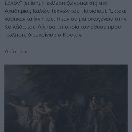
Σαλόν” (επίσημη έκθεση ζωγραφικής της
Ακαδημίας Καλών Τεχνών του Παρισιού). ‘Εκτοτε
χάθηκαν τα ίχνη του. Ήταν σε μια οικογένεια στην
Κοιλάδα του Λίγηρα”, η οποία τον έθεσε προς
πώληση, διευκρίνισε ο Κουτόν.
Δείτε τον