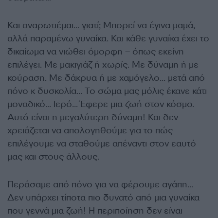
Και αναρωτιέμαι… γιατί; Μπορεί να έγινα μαμά,
αλλά παραμένω γυναίκα. Και κάθε γυναίκα έχει το
δικαίωμα να νιώθει όμορφη – όπως εκείνη
επιλέγει. Με μακιγιάζ ή χωρίς. Με δύναμη ή με
κούραση. Με δάκρυα ή με χαμόγελο… μετά από
πόνο κ δυσκολία… Το σώμα μας μόλις έκανε κάτι
μοναδικό… Ιερό… Έφερε μια ζωή στον κόσμο.
Αυτό είναι η μεγαλύτερη δύναμη! Και δεν
χρειάζεται να απολογηθούμε για το πώς
επιλέγουμε να σταθούμε απέναντι στον εαυτό
μας και στους άλλους.
Περάσαμε από πόνο για να φέρουμε αγάπη…
Δεν υπάρχει τίποτα πιο δυνατό από μια γυναίκα
που γεννά μια ζωή! Η περιποίηση δεν είναι