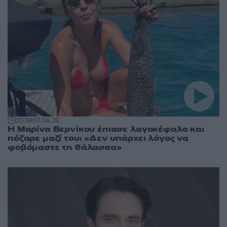
20:38
07.08.26
Η Μαρίνα Βερνίκου έπιασε λαγοκέφαλο και
πόζαρε μαζί του: «Δεν υπάρχει λόγος να
φοβόμαστε τη θάλασσα»