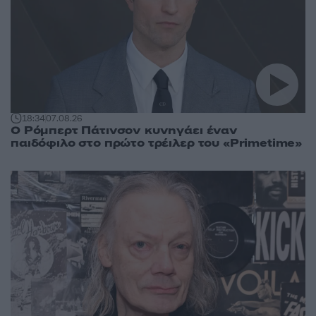
18:34
07.08.26
Ο Ρόμπερτ Πάτινσον κυνηγάει έναν
παιδόφιλο στο πρώτο τρέιλερ του «Primetime»