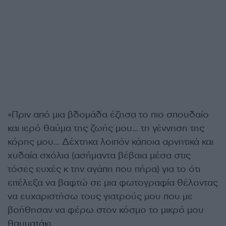
«Πριν από μια βδομάδα έζησα το πιο σπουδαίο
και ιερό θαύμα της ζωής μου… τη γέννηση της
κόρης μου… Δέχτηκα λοιπόν κάποια αρνητικά και
χυδαία σχόλια (ασήμαντα βέβαια μέσα στις
τόσες ευχές κ την αγάπη που πήρα) για το ότι
επέλεξα να βαφτώ σε μια φωτογραφία θέλοντας
να ευχαριστήσω τους γιατρούς μου που με
βοήθησαν να φέρω στον κόσμο το μικρό μου
θαυματάκι.