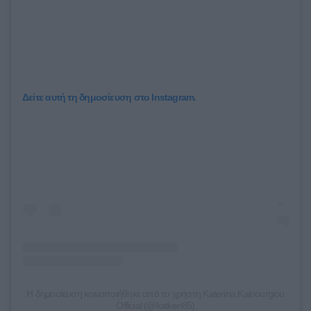
Δείτε αυτή τη δημοσίευση στο Instagram.
Η δημοσίευση κοινοποιήθηκε από το χρήστη Katerina Kainourgiou
Official (@katken85)