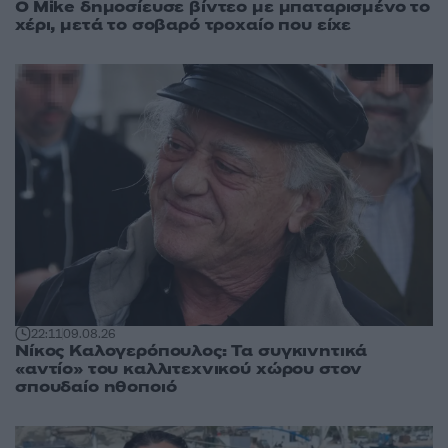
O Mike δημοσίευσε βίντεο με μπαταρισμένο το
χέρι, μετά το σοβαρό τροχαίο που είχε
22:11
09.08.26
Νίκος Καλογερόπουλος: Τα συγκινητικά
«αντίο» του καλλιτεχνικού χώρου στον
σπουδαίο ηθοποιό