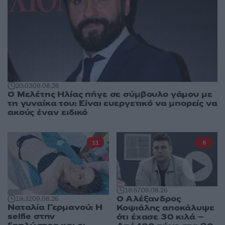
20:03
09.08.26
Ο Μελέτης Ηλίας πήγε σε σύμβουλο γάμου με
τη γυναίκα του: Είναι ευεργετικό να μπορείς να
ακούς έναν ειδικό
11
8
18:57
09.08.26
Ο Αλέξανδρος
19:32
09.08.26
Ναταλία Γερμανού: Η
Κοψιάλης αποκάλυψε
selfie στην
ότι έχασε 30 κιλά –