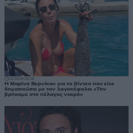
21:31
09.08.26
Η Μαρίνα Βερνίκου για το βίντεο που είχε
δημοσιεύσει με τον λαγοκέφαλο: «Τον
βρήκαμε στο πέλαγος νεκρό»