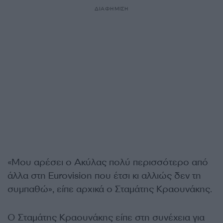
ΔΙΑΦΗΜΙΣΗ
«Μου αρέσει ο Ακύλας πολύ περισσότερο από
άλλα στη Eurovision που έτσι κι αλλιώς δεν τη
συμπαθώ», είπε αρχικά ο Σταμάτης Κραουνάκης.
Ο Σταμάτης Κραουνάκης είπε στη συνέχεια για