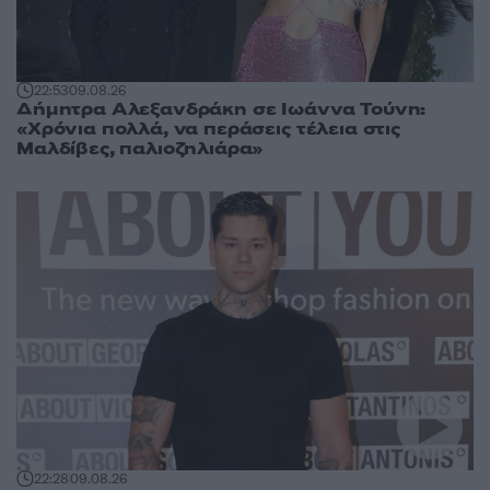
22:53
09.08.26
Δήμητρα Αλεξανδράκη σε Ιωάννα Τούνη:
«Χρόνια πολλά, να περάσεις τέλεια στις
Μαλδίβες, παλιοζηλιάρα»
22:28
09.08.26