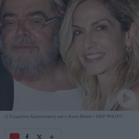
Ο Σταμάτης Κραουνάκης και η Άννα Βίσση / NDP PHOTO