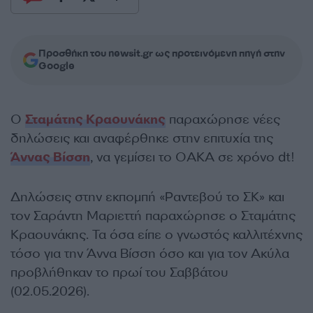
Προσθήκη του newsit.gr ως προτεινόμενη πηγή στην
Google
Ο
Σταμάτης Κραουνάκης
παραχώρησε νέες
δηλώσεις και αναφέρθηκε στην επιτυχία της
Άννας Βίσση
, να γεμίσει το ΟΑΚΑ σε χρόνο dt!
Δηλώσεις στην εκπομπή «Ραντεβού το ΣΚ» και
τον Σαράντη Μαριεττή παραχώρησε ο Σταμάτης
Κραουνάκης. Τα όσα είπε ο γνωστός καλλιτέχνης
τόσο για την Άννα Βίσση όσο και για τον Ακύλα
προβλήθηκαν το πρωί του Σαββάτου
(02.05.2026).