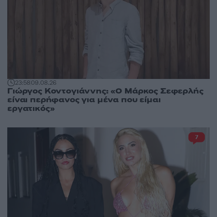
23:58
09.08.26
Γιώργος Κοντογιάννης: «Ο Μάρκος Σεφερλής
είναι περήφανος για μένα που είμαι
εργατικός»
7