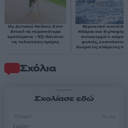
Ιός Δυτικού Νείλου: Στην
Εκρηκτικό κοκτέιλ μ
Αττική τα περισσότερα
40άρια και 8 μποφόρ -
κρούσματα – Έξι θάνατοι
συναγερμό η χώρα γ
τις τελευταίες ημέρες
φωτιές, ενισχύονται 
άνεμοι τις επόμενες ημ
Σχόλια
Σχολίασε εδώ
50 /50