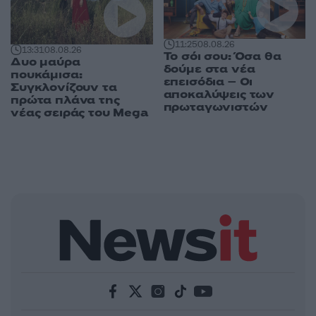
11:25
08.08.26
13:31
08.08.26
Το σόι σου: Όσα θα
Δυο μαύρα
δούμε στα νέα
πουκάμισα:
επεισόδια – Οι
Συγκλονίζουν τα
αποκαλύψεις των
πρώτα πλάνα της
πρωταγωνιστών
νέας σειράς του Mega