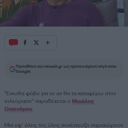
Προσθήκη του newsit.gr ως προτεινόμενη πηγή στην
Google
“Ένιωθα φόβο για το αν θα τα καταφέρω στην
τηλεόραση” παραδέχεται ο
Μιχάλης
Οικονόμου
.
Μια εφ’ όλης της ύλης συνέντευξη παραχώρησε