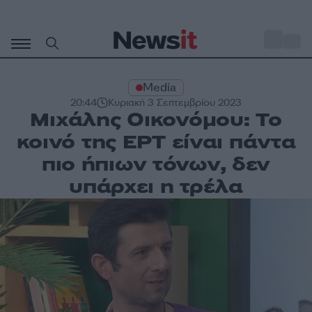
Μετάβαση
σε
o
30
περιεχόμενο
Media
20:44
Κυριακή 3 Σεπτεμβρίου 2023
Μιχάλης Οικονόμου: Το
κοινό της ΕΡΤ είναι πάντα
πιο ήπιων τόνων, δεν
υπάρχει η τρέλα