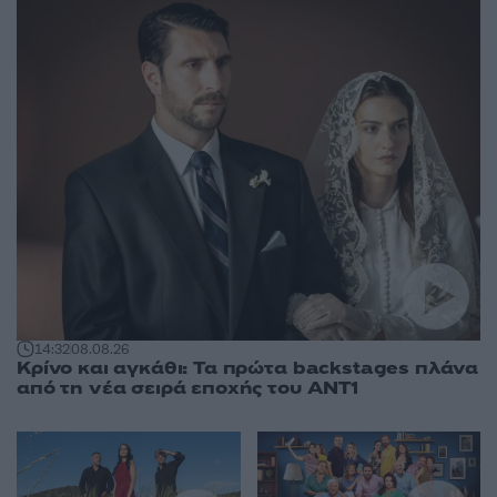
14:32
08.08.26
Κρίνο και αγκάθι: Τα πρώτα backstages πλάνα
από τη νέα σειρά εποχής του ΑΝΤ1