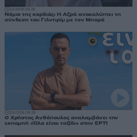
15:32
08.08.26
Νόμοι της καρδιάς: Η Αζρά ανακαλύπτει τη
σύνδεση του Γιλντιρίμ με τον Μπορά
15:02
08.08.26
Ο Χρήστος Ανθόπουλος αναλαμβάνει την
εκπομπή «Όλα είναι ταξίδι» στην ΕΡΤ1