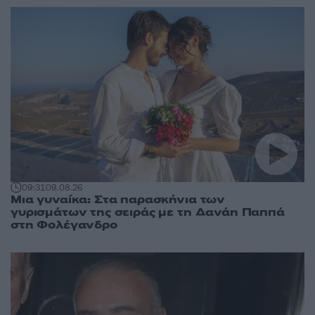
09:31
09.08.26
Μια γυναίκα: Στα παρασκήνια των
γυρισμάτων της σειράς με τη Δανάη Παππά
στη Φολέγανδρο