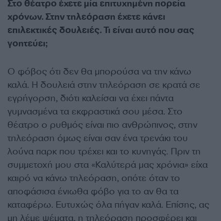
Στο θέατρο έχετε μία επιτυχημένη πορεία
χρόνων. Στην τηλεόραση έχετε κάνει
επιλεκτικές δουλειές. Τι είναι αυτό που σας
γοητεύει;
Ο φόβος ότι δεν θα μπορούσα να την κάνω
καλά. Η δουλειά στην τηλεόραση σε κρατά σε
εγρήγορση, διότι καλείσαι να έχει πάντα
γυμνασμένα τα εκφραστικά σου μέσα. Στο
θέατρο ο ρυθμός είναι πιο ανθρώπινος, στην
τηλεόραση όμως είναι σαν ένα τρενάκι του
λούνα παρκ που τρέχει και το κυνηγάς. Πριν τη
συμμετοχή μου στα «Καλύτερά μας χρόνια» είχα
καιρό να κάνω τηλεόραση, οπότε όταν το
αποφάσισα ένιωθα φόβο για το αν θα τα
καταφέρω. Ευτυχώς όλα πήγαν καλά. Επίσης, ας
μη λέμε ψέματα, η τηλεόραση προσφέρει και