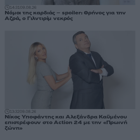
14:31
09.08.26
Νόμοι της καρδιάς – spoiler: Θρήνος για την
Αζρά, ο Γιλντιρίμ νεκρός
13:32
09.08.26
Νίκος Υποφάντης και Αλεξάνδρα Καϋμένου
επιστρέφουν στο Action 24 με την «Πρωινή
ζώνη»