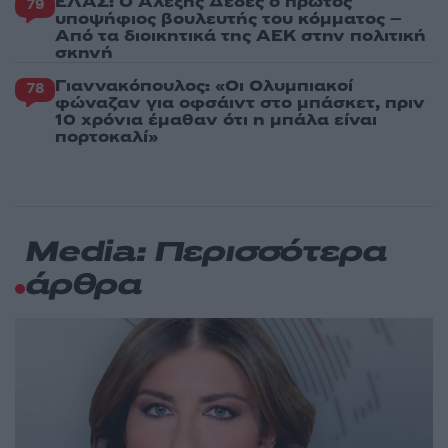
ΕΛΑΣ: Ο Αλέξης Δέδες ο πρώτος
79
υποψήφιος βουλευτής του κόμματος –
Από τα διοικητικά της ΑΕΚ στην πολιτική
σκηνή
Γιαννακόπουλος: «Οι Ολυμπιακοί
78
φώναζαν για οφσάιντ στο μπάσκετ, πριν
10 χρόνια έμαθαν ότι η μπάλα είναι
πορτοκαλί»
Media: Περισσότερα
άρθρα