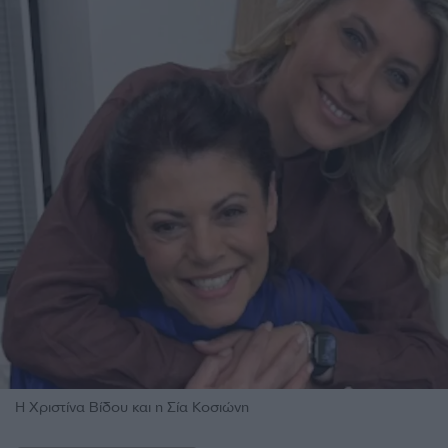
Η Χριστίνα Βίδου και η Σία Κοσιώνη