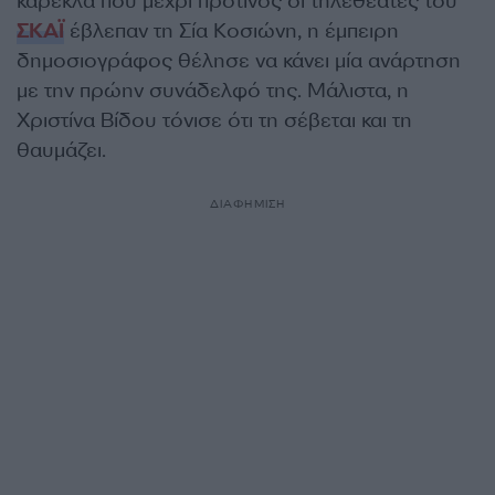
καρέκλα που μέχρι πρότινος οι τηλεθεατές του
ΣΚΑΪ
έβλεπαν τη Σία Κοσιώνη, η έμπειρη
δημοσιογράφος θέλησε να κάνει μία ανάρτηση
με την πρώην συνάδελφό της. Μάλιστα, η
Χριστίνα Βίδου τόνισε ότι τη σέβεται και τη
θαυμάζει.
ΔΙΑΦΗΜΙΣΗ