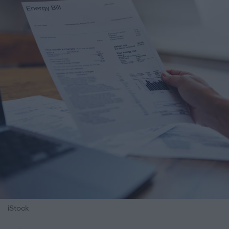
iStock