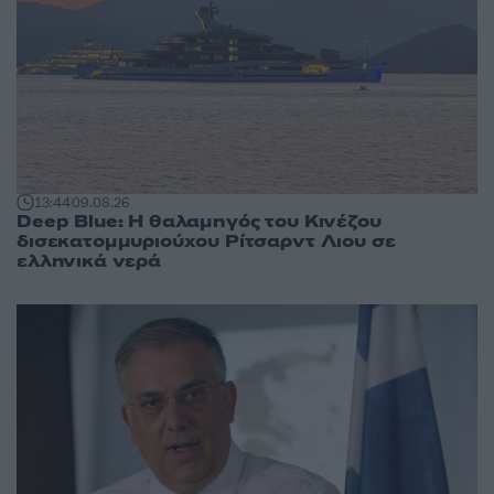
13:44
09.08.26
Deep Blue: Η θαλαμηγός του Κινέζου
δισεκατομμυριούχου Ρίτσαρντ Λιου σε
ελληνικά νερά