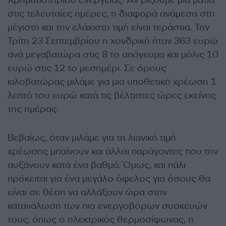
Χρηματιστηρίου Ενέργειας. Αν ρίξουμε μια ματιά
στις τελευταίες ημέρες, η διαφορά ανάμεσα στη
μέγιστη και την ελάχιστη τιμή είναι τεράστια. Την
Τρίτη 23 Σεπτεμβρίου η χονδρική ήταν 363 ευρώ
ανά μεγαβατώρα στις 8 το απόγευμα και μόλις 10
ευρώ στις 12 το μεσημέρι. Σε όρους
κιλοβατώρας μιλάμε για μια υποθετική χρέωση 1
λεπτό του ευρώ κατά τις βέλτιστες ώρες εκείνης
της ημέρας.
Βεβαίως, όταν μιλάμε για τη λιανική τιμή
χρέωσης μπαίνουν και άλλοι παράγοντες που την
αυξάνουν κατά ένα βαθμό. Όμως, και πάλι
πρόκειται για ένα μεγάλο όφελος για όσους θα
είναι σε θέση να αλλάξουν ώρα στην
κατανάλωση των πιο ενεργοβόρων συσκευών
τους, όπως ο ηλεκτρικός θερμοσίφωνας, η