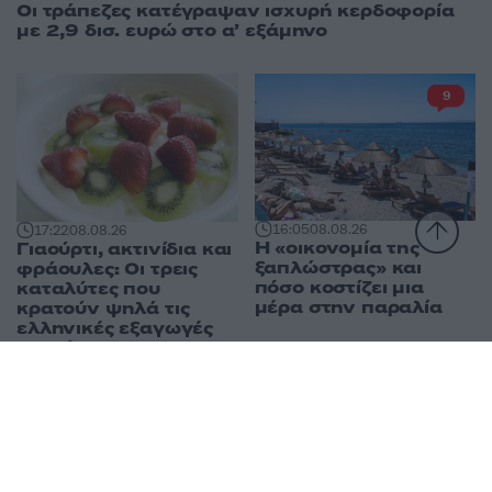
Οι τράπεζες κατέγραψαν ισχυρή κερδοφορία
με 2,9 δισ. ευρώ στο α’ εξάμηνο
9
16:05
08.08.26
17:22
08.08.26
Η «οικονομία της
Γιαούρτι, ακτινίδια και
ξαπλώστρας» και
φράουλες: Οι τρεις
πόσο κοστίζει μια
καταλύτες που
μέρα στην παραλία
κρατούν ψηλά τις
ελληνικές εξαγωγές
τροφίμων