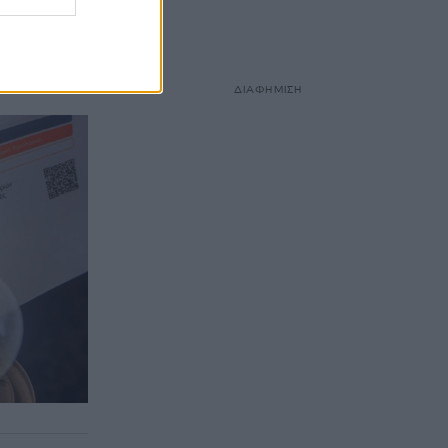
α
 για
ΔΙΑΦΗΜΙΣΗ