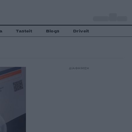
o
Αθήνα
27
C
a
Tasteit
Blogs
Driveit
ΔΙΑΦΗΜΙΣΗ