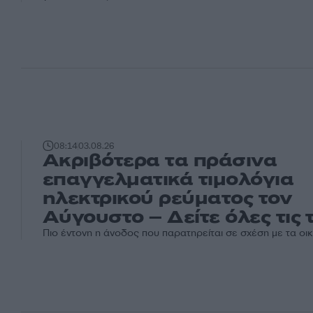
08:14
03.08.26
Ακριβότερα τα πράσινα
επαγγελματικά τιμολόγια
ηλεκτρικού ρεύματος τον
Αύγουστο – Δείτε όλες τις 
Πιο έντονη η άνοδος που παρατηρείται σε σχέση με τα οικ