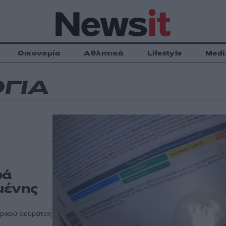
Οικονομία
Αθλητικά
Lifestyle
Medi
ΓΙΑ
ρά
μένης
τρικού ρεύματος