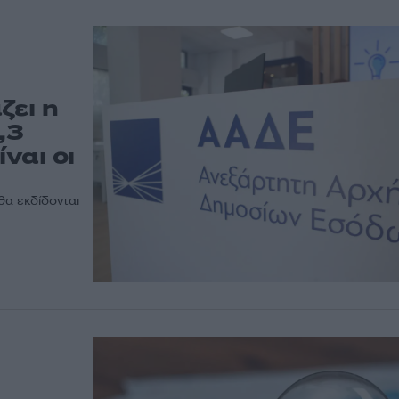
ζει η
,3
ίναι οι
θα εκδίδονται