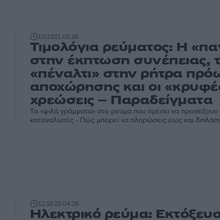
10:23
21.05.26
Τιμολόγια ρεύματος: Η «πα
στην έκπτωση συνέπειας, 
«πέναλτι» στην ρήτρα πρό
αποχώρησης και οι «κρυφέ
χρεώσεις – Παραδείγματα
Τα «ψιλά γράμματα» στο ρεύμα που πρέπει να προσέξουν 
καταναλωτές - Πώς μπορεί να πληρώσεις έως και διπλάσ
12:16
22.04.26
Ηλεκτρικό ρεύμα: Εκτόξευ