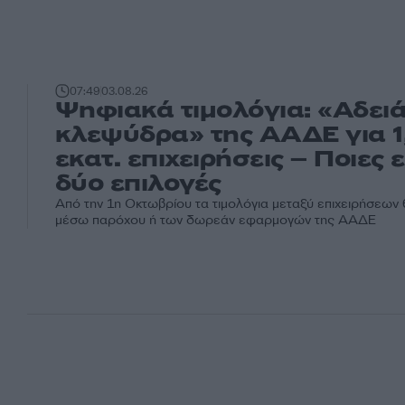
07:49
03.08.26
Ψηφιακά τιμολόγια: «Αδειά
κλεψύδρα» της ΑΑΔΕ για 1
εκατ. επιχειρήσεις – Ποιες ε
δύο επιλογές
Από την 1η Οκτωβρίου τα τιμολόγια μεταξύ επιχειρήσεων 
μέσω παρόχου ή των δωρεάν εφαρμογών της ΑΑΔΕ