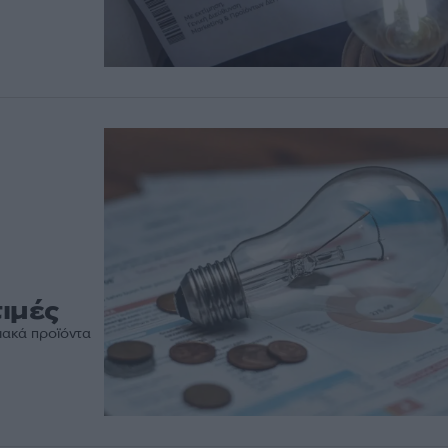
τιμές
ιακά προϊόντα