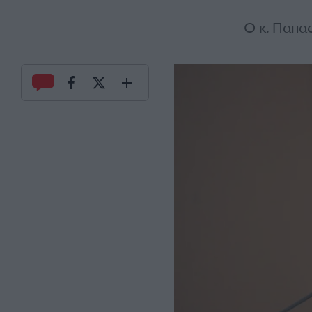
Ο κ. Παπα