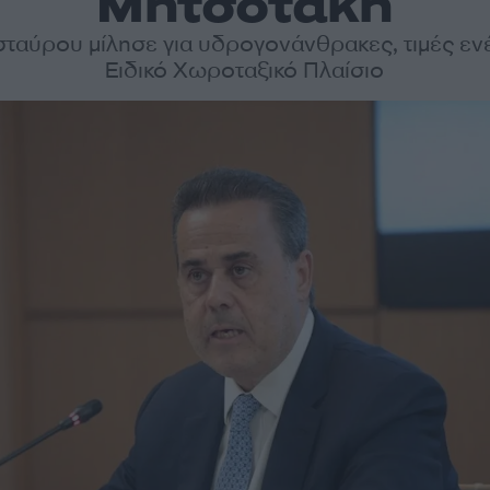
Μητσοτάκη
σταύρου μίλησε για υδρογονάνθρακες, τιμές ενέ
Ειδικό Χωροταξικό Πλαίσιο