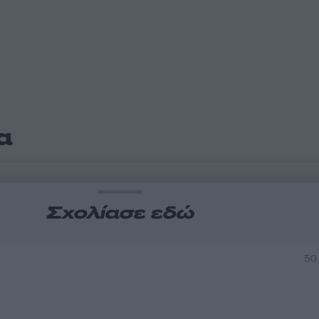
α
Σχολίασε εδώ
50