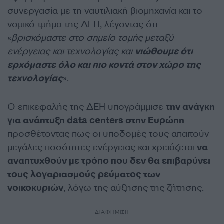
συνεργασία με τη ναυτιλιακή βιομηχανία και το
νομικό τμήμα της ΔΕΗ, λέγοντας ότι
«
βρισκόμαστε στο σημείο τομής μεταξύ
ενέργειας και τεχνολογίας και
νιώθουμε ότι
ερχόμαστε όλο και πιο κοντά στον χώρο της
τεχνολογίας
».
Ο επικεφαλής της ΔΕΗ υπογράμμισε
την ανάγκη
για ανάπτυξη data centers στην Ευρώπη
προσθέτοντας πως οι
υποδομές τους απαιτούν
μεγάλες ποσότητες ενέργειας και χρειάζεται
να
αναπτυχθούν με τρόπο που δεν θα επιβαρύνει
τους λογαριασμούς ρεύματος των
νοικοκυριών
, λόγω της αύξησης της ζήτησης.
ΔΙΑΦΗΜΙΣΗ