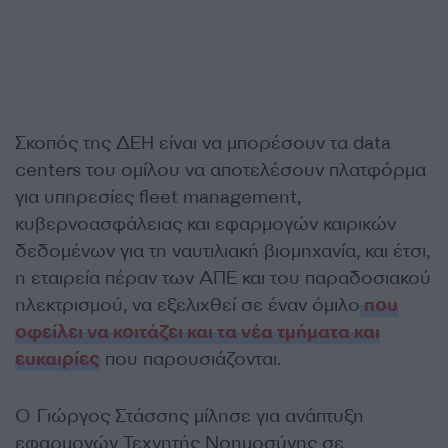
Σκοπός της ΔΕΗ είναι να μπορέσουν τα data
centers του ομίλου να αποτελέσουν πλατφόρμα
για υπηρεσίες fleet management,
κυβερνοασφάλειας και εφαρμογών καιρικών
δεδομένων για τη ναυτιλιακή βιομηχανία, και έτσι,
η εταιρεία πέραν των ΑΠΕ και του παραδοσιακού
ηλεκτρισμού, να εξελιχθεί σε έναν όμιλο
που
οφείλει να κοιτάζει και τα νέα τμήματα και
ευκαιρίες
που παρουσιάζονται.
Ο Γιώργος Στάσσης μίλησε για ανάπτυξη
εφαρμογών Τεχνητής Νοημοσύνης σε