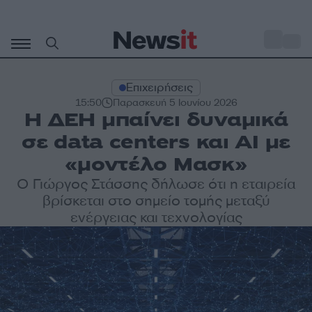
Μετάβαση
σε
o
33
περιεχόμενο
Επιχειρήσεις
15:50
Παρασκευή 5 Ιουνίου 2026
Η ΔΕΗ μπαίνει δυναμικά
σε data centers και ΑΙ με
«μοντέλο Μασκ»
Ο Γιώργος Στάσσης δήλωσε ότι η εταιρεία
βρίσκεται στο σημείο τομής μεταξύ
ενέργειας και τεχνολογίας