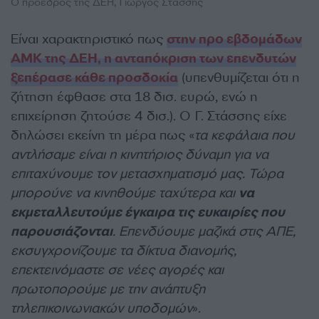
O πρόεδρος της ΔΕΗ, Γιώργος Στάσσης
Είναι χαρακτηριστικό πως
στην προ εβδομάδων
ΑΜΚ της ΔΕΗ, η ανταπόκριση των επενδυτών
ξεπέρασε κάθε προσδοκία
(υπενθυμίζεται ότι η
ζήτηση έφθασε στα 18 δισ. ευρώ, ενώ η
επιχείρηση ζητούσε 4 δισ.). Ο Γ. Στάσσης είχε
δηλώσει εκείνη τη μέρα πως «
τα κεφάλαια που
αντλήσαμε είναι η κινητήριος δύναμη για να
επιταχύνουμε τον μετασχηματισμό μας. Τώρα
μπορούνε να κινηθούμε ταχύτερα και
να
εκμεταλλευτούμε έγκαιρα τις ευκαιρίες που
παρουσιάζονται
. Επενδύουμε μαζικά στις ΑΠΕ,
εκσυγχρονίζουμε τα δίκτυα διανομής,
επεκτεινόμαστε σε νέες αγορές και
πρωτοπορούμε με την ανάπτυξη
τηλεπικοινωνιακών υποδομών
».