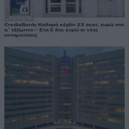
19:18
06.08.26
CrediaBank: Καθαρά κέρδη 23 εκατ. ευρώ στο
α΄ εξάμηνο – Στα 2 δισ. ευρώ οι νέες
εκταμιεύσεις