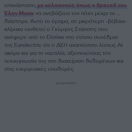
επανάσταση,
με κολοσσούς όπως η SpaceX του
Έλον Μασκ
να ανεβάζουν τον πήχη μέχρι το …
διάστημα. Αυτό το όραμα, σε μικρότερη -βέβαια-
κλίμακα υιοθετεί ο Γιώργος Στάσσης που
ανέφερε από το Ελσίνκι στο ετήσιο συνέδριο
της Eurelectric ότι η ΔΕΗ αναπτύσσει λύσεις AI
ακόμα και για τη ναυτιλία, αξιοποιώντας την
τεχνογνωσία της στη διαχείριση δεδομένων και
στις ενεργειακές υποδομές.
ΔΙΑΦΗΜΙΣΗ