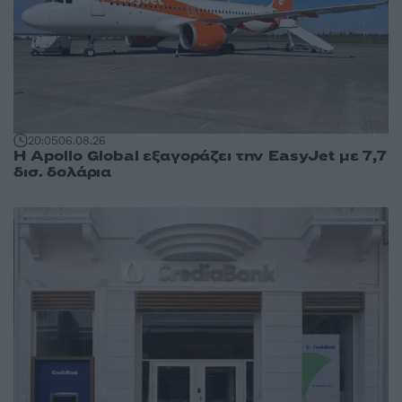
20:05
06.08.26
Η Apollo Global εξαγοράζει την EasyJet με 7,7
δισ. δολάρια