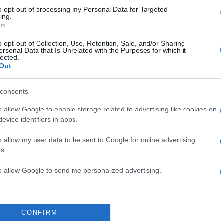
to opt-out of processing my Personal Data for Targeted
ing.
In
o opt-out of Collection, Use, Retention, Sale, and/or Sharing
ersonal Data that Is Unrelated with the Purposes for which it
lected.
Out
consents
o allow Google to enable storage related to advertising like cookies on
evice identifiers in apps.
o allow my user data to be sent to Google for online advertising
s.
to allow Google to send me personalized advertising.
CONFIRM
κριθήκαμε: