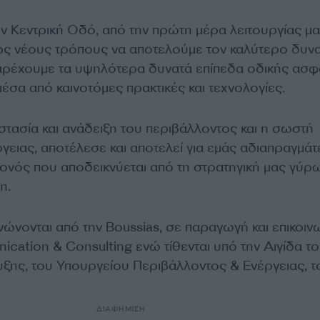
ν Κεντρική Οδό, από την πρώτη μέρα λειτουργίας μα
ς νέους τρόπους να αποτελούμε τον καλύτερο δυν
αρέχουμε τα υψηλότερα δυνατά επίπεδα οδικής ασφ
έσα από καινοτόμες πρακτικές και τεχνολογίες.
στασία και ανάδειξη του περιβάλλοντος και η σωστή
ργειας, αποτέλεσε και αποτελεί για εμάς αδιαπραγμάτ
γονός που αποδεικνύεται από τη στρατηγική μας γύρ
η.
ώνονται από την Boussias, σε παραγωγή και επικοιν
cation & Consulting ενώ τίθενται υπό την Αιγίδα τ
ξης, του Υπουργείου Περιβάλλοντος & Ενέργειας, τ
ΔΙΑΦΗΜΙΣΗ