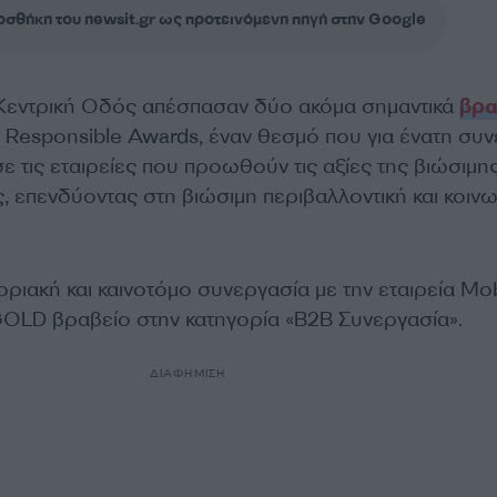
σθήκη του newsit.gr ως προτεινόμενη πηγή στην Google
 Κεντρική Οδός απέσπασαν δύο ακόμα σημαντικά
βρα
c Responsible Awards, έναν θεσμό που για ένατη συ
ε τις εταιρείες που προωθούν τις αξίες της βιώσιμη
ς, επενδύοντας στη βιώσιμη περιβαλλοντική και κοινω
οριακή και καινοτόμο συνεργασία με την εταιρεία Mob
OLD βραβείο στην κατηγορία «B2B Συνεργασία».
ΔΙΑΦΗΜΙΣΗ