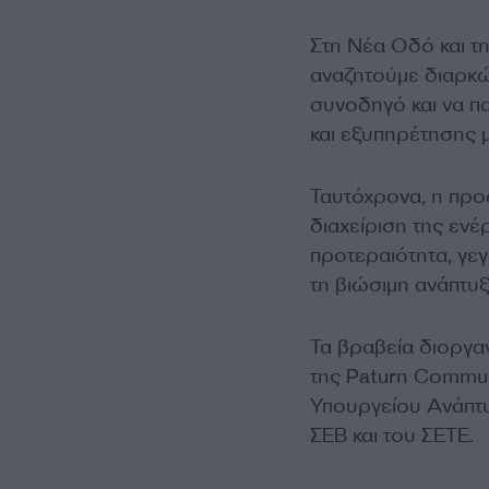
Στη Νέα Οδό και τη
αναζητούμε διαρκώ
συνοδηγό και να π
και εξυπηρέτησης μ
Ταυτόχρονα, η προ
διαχείριση της ενέ
προτεραιότητα, γε
τη βιώσιμη ανάπτυξ
Τα βραβεία διοργαν
της Paturn Communi
Υπουργείου Ανάπτυ
ΣΕΒ και του ΣΕΤΕ.