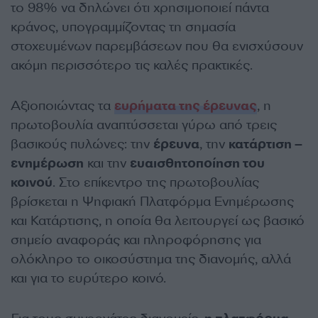
το 98% να δηλώνει ότι χρησιμοποιεί πάντα
κράνος, υπογραμμίζοντας τη σημασία
στοχευμένων παρεμβάσεων που θα ενισχύσουν
ακόμη περισσότερο τις καλές πρακτικές.
Αξιοποιώντας τα
ευρήματα της έρευνας
, η
πρωτοβουλία αναπτύσσεται γύρω από τρεις
βασικούς πυλώνες: την
έρευνα
, την
κατάρτιση –
ενημέρωση
και την
ευαισθητοποίηση του
κοινού
. Στο επίκεντρο της πρωτοβουλίας
βρίσκεται η Ψηφιακή Πλατφόρμα Ενημέρωσης
και Κατάρτισης, η οποία θα λειτουργεί ως βασικό
σημείο αναφοράς και πληροφόρησης για
ολόκληρο το οικοσύστημα της διανομής, αλλά
και για το ευρύτερο κοινό.