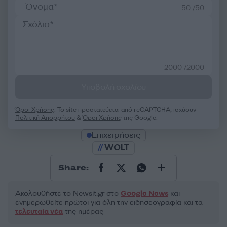
50 /50
2000 /2000
Υποβολή σχολίου
Όροι Χρήσης
. Το site προστατεύεται από reCAPTCHA, ισχύουν
Πολιτική Απορρήτου
&
Όροι Χρήσης
της Google.
Επιχειρήσεις
WOLT
Share:
Ακολουθήστε το Νewsit.gr στο
Google News
και
ενημερωθείτε πρώτοι για όλη την ειδησεογραφία και τα
τελευταία νέα
της ημέρας