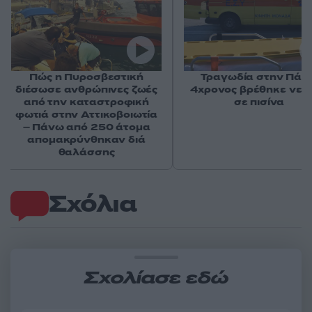
Πώς η Πυροσβεστική
Τραγωδία στην Πάρο
διέσωσε ανθρώπινες ζωές
4χρονος βρέθηκε νεκ
από την καταστροφική
σε πισίνα
φωτιά στην Αττικοβοιωτία
– Πάνω από 250 άτομα
απομακρύνθηκαν διά
θαλάσσης
Σχόλια
Σχολίασε εδώ