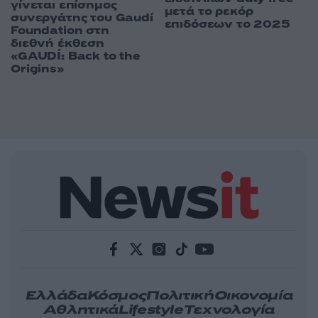
γίνεται επίσημος
μετά το ρεκόρ
συνεργάτης του Gaudí
επιδόσεων το 2025
Foundation στη
διεθνή έκθεση
«GAUDÍ: Back to the
Origins»
Ελλάδα
Κόσμος
Πολιτική
Οικονομία
Αθλητικά
Lifestyle
Τεχνολογία