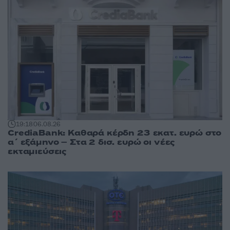
19:18
06.08.26
CrediaBank: Καθαρά κέρδη 23 εκατ. ευρώ στο
α΄ εξάμηνο – Στα 2 δισ. ευρώ οι νέες
εκταμιεύσεις