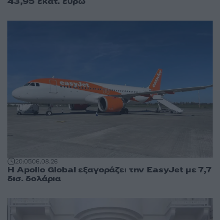
43,95 εκατ. ευρώ
20:05
06.08.26
Η Apollo Global εξαγοράζει την EasyJet με 7,7
δισ. δολάρια