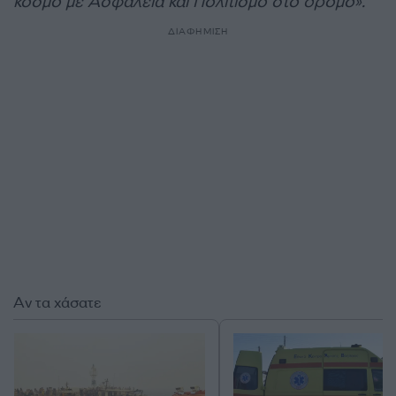
κόσμο με Ασφάλεια και Πολιτισμό στο δρόμο».
ΔΙΑΦΗΜΙΣΗ
Αν τα χάσατε