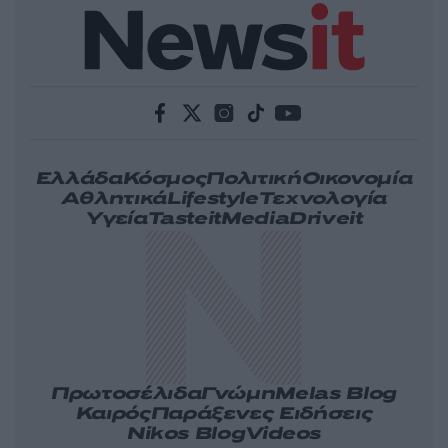
Ελλάδα
Κόσμος
Πολιτική
Οικονομία
Αθλητικά
Lifestyle
Τεχνολογία
Υγεία
Tasteit
Media
Driveit
Πρωτοσέλιδα
Γνώμη
Melas Blog
Καιρός
Παράξενες Ειδήσεις
Nikos Blog
Videos