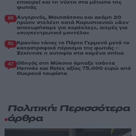
επιχειρεί και τη νύχτα στα μέτωπα της
φωτιάς
Αυγερινός, Μουτσάτσου και ακόμη 20
85
πρώην στελέχη κατά Καρυστιανού: «Δεν
αποχωρήσαμε για καρέκλες», αιχμές για
«συγκεντρωτικό μοντέλο»
Κρανίου τόπος το Πόρτο Γερμενό μετά το
51
καταστροφικό πέρασμα της φωτιάς –
Ξεκίνησε η αυτοψία στα καμένα σπίτια
Οδηγός στη Μύκονο άρπαξε τσάντα
47
Hermès και Rolex αξίας 75.000 ευρώ από
Ουκρανό τουρίστα
Πολιτική: Περισσότερα
άρθρα