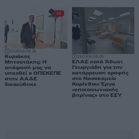
10
11:26
06.08.26
Κυριάκος
11:03
06.08.26
ΕΛΑΣ κατά Άδωνι
Μητσοτάκης: Η
Γεωργιάδη για την
απόφασή μας να
κατάρρευση οροφής
υπαχθεί ο ΟΠΕΚΕΠΕ
στο Νοσοκομείο
στην ΑΑΔΕ
Κορίνθου: Έργα
δικαιώθηκε
«επικοινωνιακής
βιτρίνας» στο ΕΣΥ