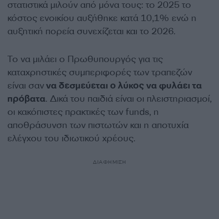
στατιστικά μιλούν από μόνα τους: το 2025 το
κόστος ενοικίου αυξήθηκε κατά 10,1% ενώ η
αυξητική πορεία συνεχίζεται και το 2026.
Το να μιλάει ο Πρωθυπουργός για τις
καταχρηστικές συμπεριφορές των τραπεζών
είναι σαν
να δεσμεύεται ο λύκος να φυλάει τα
πρόβατα
. Δικά του παιδιά είναι οι πλειστηριασμοί,
οι κακόπιστες πρακτικές των funds, η
αποθράσυνση των πιστωτών και η αποτυχία
ελέγχου του ιδιωτικού χρέους.
ΔΙΑΦΗΜΙΣΗ