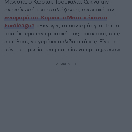
Μάλιστα, ο Κώστας Τσουκαλάς ξεκινά την
ανακοίνωσή του σχολιάζοντας σκωπτικά την
αναφορά του Κυριάκου Μητσοτάκη στη
Euroleague
: «
Εκλογές το συντομότερο.
Τώρα
που έχουμε την προσοχή σας, προκηρύξτε τις
επιτέλους να γυρίσει σελίδα ο τόπος. Είναι η
μόνη υπηρεσία που μπορείτε να προσφέρετε».
ΔΙΑΦΗΜΙΣΗ