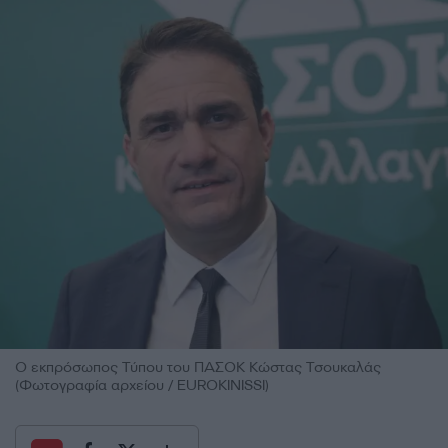
Ο εκπρόσωπος Τύπου του ΠΑΣΟΚ Κώστας Τσουκαλάς
(Φωτογραφία αρχείου / EUROKINISSI)