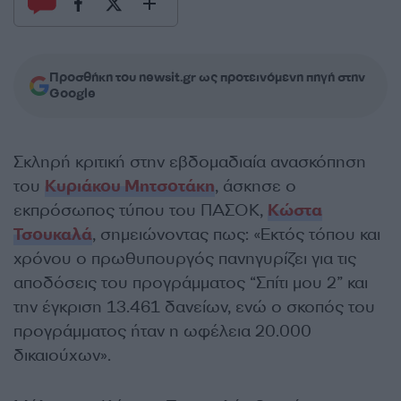
Προσθήκη του newsit.gr ως προτεινόμενη πηγή στην
Google
Σκληρή κριτική στην εβδομαδιαία ανασκόπηση
του
Κυριάκου Μητσοτάκη
, άσκησε ο
εκπρόσωπος τύπου του ΠΑΣΟΚ,
Κώστα
Τσουκαλά
, σημειώνοντας πως: «Εκτός τόπου και
χρόνου ο πρωθυπουργός πανηγυρίζει για τις
αποδόσεις του προγράμματος “Σπίτι μου 2” και
την έγκριση 13.461 δανείων, ενώ ο σκοπός του
προγράμματος ήταν η ωφέλεια 20.000
δικαιούχων».