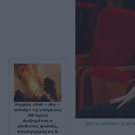
Καιρός «hot – dry –
windy» τις επόμενες
48 ώρες:
Αυξημένος ο
ΦΩΤΟ ΑΡΧΕΙΟΥ EUROKI
κίνδυνος φωτιάς,
συναγερμός σε 6