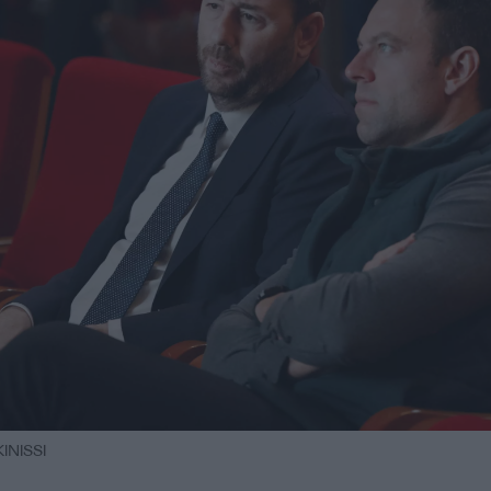
NISSI