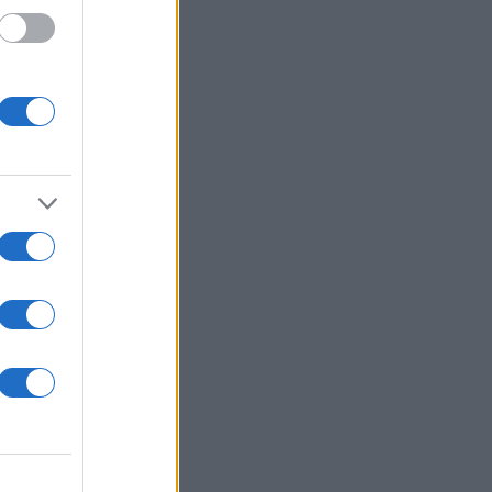
 /50
2000