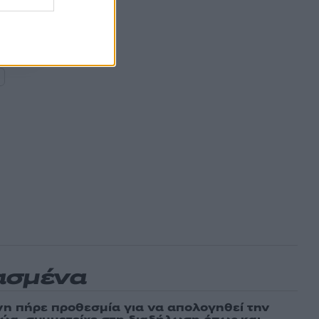
ασμένα
νη πήρε προθεσμία για να απολογηθεί την