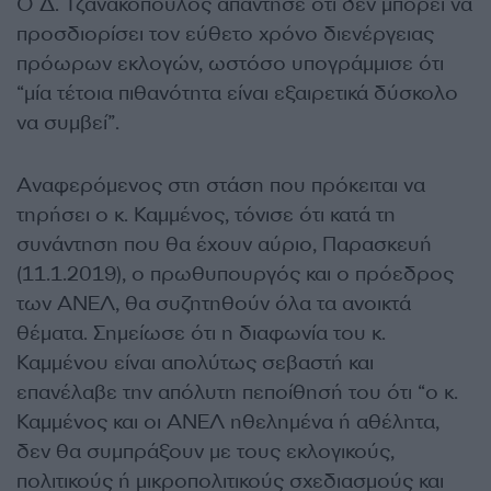
Ο Δ. Τζανακόπουλος απάντησε ότι δεν μπορεί να
προσδιορίσει τον εύθετο χρόνο διενέργειας
πρόωρων εκλογών, ωστόσο υπογράμμισε ότι
“μία τέτοια πιθανότητα είναι εξαιρετικά δύσκολο
να συμβεί”.
Αναφερόμενος στη στάση που πρόκειται να
τηρήσει ο κ. Καμμένος, τόνισε ότι κατά τη
συνάντηση που θα έχουν αύριο, Παρασκευή
(11.1.2019), ο πρωθυπουργός και ο πρόεδρος
των ΑΝΕΛ, θα συζητηθούν όλα τα ανοικτά
θέματα. Σημείωσε ότι η διαφωνία του κ.
Καμμένου είναι απολύτως σεβαστή και
επανέλαβε την απόλυτη πεποίθησή του ότι “ο κ.
Καμμένος και οι ΑΝΕΛ ηθελημένα ή αθέλητα,
δεν θα συμπράξουν με τους εκλογικούς,
πολιτικούς ή μικροπολιτικούς σχεδιασμούς και