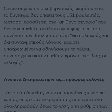
Όπως σημείωσε ο κυβερνητικός εκπρόσωπος,
το Σύνταγμα δεν απαιτεί τους 151 βουλευτές,
ωστόσο, πρόσθεσε, στο “απίθανο σενάριο” που
δεν επιτευχθεί η απόλυτη πλειοψηφία επί του
συνόλου των βουλευτών, τότε “για πολιτικούς και
όχι συνταγματικούς λόγους, είμαστε
υποχρεωμένοι να οδηγήσουμε τη χώρα,
συντεταγμένα και εν ευθέτω χρόνω, ακριβώς, σε
εκλογές”.
Ανοιχτά ζητήματα πριν τις… πρόωρες εκλογές
Τόνισε ότι δεν θα γίνουν σπασμωδικές κινήσεις,
καθώς υπάρχουν εκκρεμότητες που πρέπει να
ολοκληρωθούν, όπως το ν/σ για τη ρύθμιση των