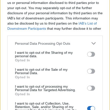
us or personal information disclosed to third parties prior to
your opt-out. You may separately opt-out of the further
disclosure of your personal information by third parties on the
IAB’s list of downstream participants. This information may
also be disclosed by us to third parties on the
IAB’s List of
Downstream Participants
that may further disclose it to other
third parties.
Please note that this website/app uses one or more Google
Personal Data Processing Opt Outs
services and may gather and store information including but
not limited to your visit or usage behaviour. You may click to
I want to opt-out of the Sharing of my
personal data.
grant or deny consent to Google and its third-party tags to
Opted In
use your data for below specified purposes in below Google
Αν τα χάσατε
consent section.
I want to opt-out of the Sale of my
Personal Data.
Opted In
I want to opt-out of processing my
Personal Data for Targeted Advertising.
Opted In
I want to opt-out of Collection, Use,
Retention, Sale, and/or Sharing of my