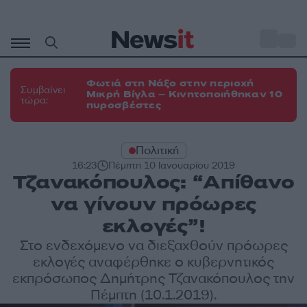
Μετάβαση
σε
o
35
περιεχόμενο
Φωτιά στη Νάξο στην περιοχή
Συμβαίνει
Μικρή Βίγλα – Κινητοποιήθηκαν 10
τώρα:
πυροσβέστες
Πολιτική
16:23
Πέμπτη 10 Ιανουαρίου 2019
Τζανακόπουλος: “Απίθανο
να γίνουν πρόωρες
εκλογές”!
Στο ενδεχόμενο να διεξαχθούν πρόωρες
εκλογές αναφέρθηκε ο κυβερνητικός
εκπρόσωπος Δημήτρης Τζανακόπουλος την
Πέμπτη (10.1.2019).