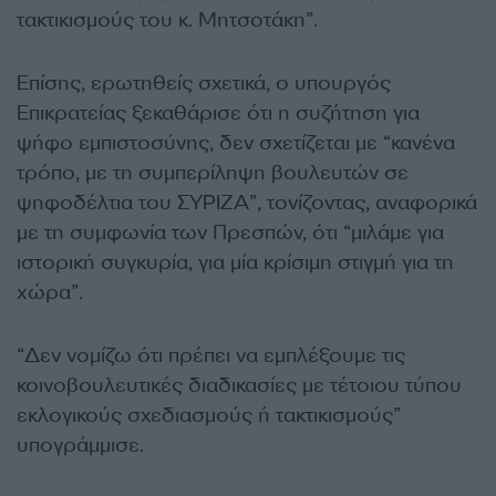
τακτικισμούς του κ. Μητσοτάκη”.
Επίσης, ερωτηθείς σχετικά, ο υπουργός
Επικρατείας ξεκαθάρισε ότι η συζήτηση για
ψήφο εμπιστοσύνης, δεν σχετίζεται με “κανένα
τρόπο, με τη συμπερίληψη βουλευτών σε
ψηφοδέλτια του ΣΥΡΙΖΑ”, τονίζοντας, αναφορικά
με τη συμφωνία των Πρεσπών, ότι “μιλάμε για
ιστορική συγκυρία, για μία κρίσιμη στιγμή για τη
χώρα”.
“Δεν νομίζω ότι πρέπει να εμπλέξουμε τις
κοινοβουλευτικές διαδικασίες με τέτοιου τύπου
εκλογικούς σχεδιασμούς ή τακτικισμούς”
υπογράμμισε.