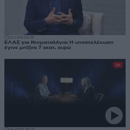
10:13
08.08.26
ΕΛΑΣ για Κτηματολόγιο: Η υποστελέχωση
έγινε μπίζνα 7 εκατ. ευρώ
25
08:40
08.08.26