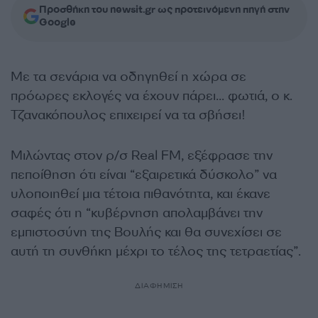
Προσθήκη του newsit.gr ως προτεινόμενη πηγή στην
Google
Με τα σενάρια να οδηγηθεί η χώρα σε
πρόωρες εκλογές να έχουν πάρει… φωτιά, ο κ.
Τζανακόπουλος επιχειρεί να τα σβήσει!
Μιλώντας στον ρ/σ Real FM, εξέφρασε την
πεποίθηση ότι είναι “εξαιρετικά δύσκολο” να
υλοποιηθεί μια τέτοια πιθανότητα, και έκανε
σαφές ότι η “κυβέρνηση απολαμβάνει την
εμπιστοσύνη της Βουλής και θα συνεχίσει σε
αυτή τη συνθήκη μέχρι το τέλος της τετραετίας”.
ΔΙΑΦΗΜΙΣΗ