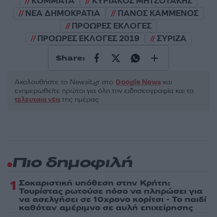
ΚΟΜΜΑΤΑ
ΚΥΡΙΑΚΟΣ ΜΗΤΣΟΤΑΚΗΣ
ΝΕΑ ΔΗΜΟΚΡΑΤΙΑ
ΠΑΝΟΣ ΚΑΜΜΕΝΟΣ
ΠΡΟΩΡΕΣ ΕΚΛΟΓΕΣ
ΠΡΟΩΡΕΣ ΕΚΛΟΓΕΣ 2019
ΣΥΡΙΖΑ
Share:
Ακολουθήστε το Νewsit.gr στο
Google News
και
ενημερωθείτε πρώτοι για όλη την ειδησεογραφία και τα
τελευταία νέα
της ημέρας
Πιο δημοφιλή
1
Σοκαριστική υπόθεση στην Κρήτη:
Τουρίστας ρωτούσε πόσο να πληρώσει για
να ασελγήσει σε 10χρονο κορίτσι - Το παιδί
καθόταν αμέριμνο σε αυλή επιχείρησης