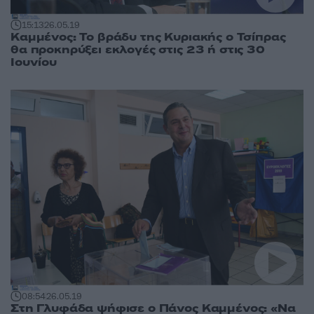
15:13
26.05.19
Καμμένος: Το βράδυ της Κυριακής ο Τσίπρας
θα προκηρύξει εκλογές στις 23 ή στις 30
Ιουνίου
08:54
26.05.19
Στη Γλυφάδα ψήφισε ο Πάνος Καμμένος: «Να