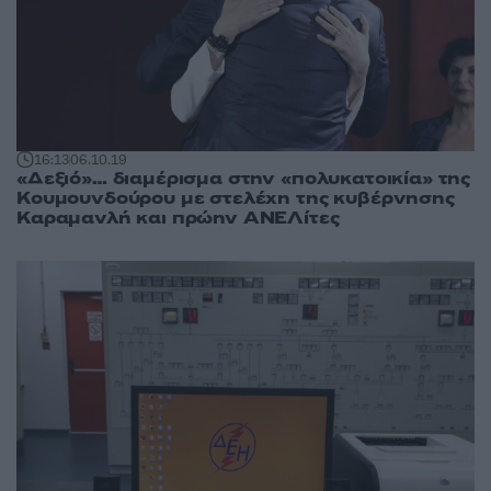
16:13
06.10.19
«Δεξιό»… διαμέρισμα στην «πολυκατοικία» της
Κουμουνδούρου με στελέχη της κυβέρνησης
Καραμανλή και πρώην ΑΝΕΛίτες