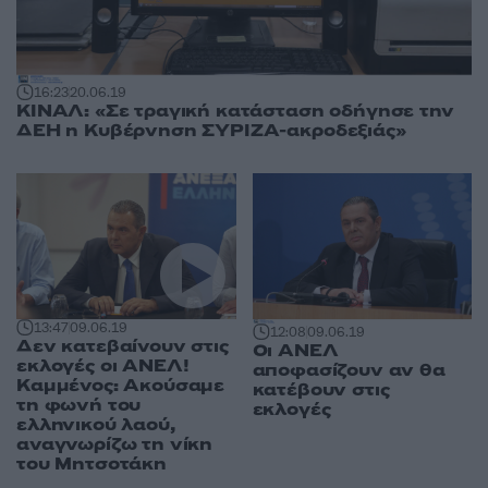
16:23
20.06.19
ΚΙΝΑΛ: «Σε τραγική κατάσταση οδήγησε την
ΔΕΗ η Κυβέρνηση ΣΥΡΙΖΑ-ακροδεξιάς»
13:47
09.06.19
12:08
09.06.19
Δεν κατεβαίνουν στις
Οι ΑΝΕΛ
εκλογές οι ΑΝΕΛ!
αποφασίζουν αν θα
Καμμένος: Ακούσαμε
κατέβουν στις
τη φωνή του
εκλογές
ελληνικού λαού,
αναγνωρίζω τη νίκη
του Μητσοτάκη