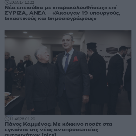
20:55
17.12.22
Νέα επεισόδια με «παρακολουθήσεις» επί
ΣΥΡΙΖΑ, ΑΝΕΛ – «Άκουγαν 19 υπουργούς,
δικαστικούς και δημοσιογράφους»
11:49
28.01.20
Πάνος Καμμένος: Με κόκκινο ποσέτ στα
εγκαίνια της νέας αντιπροσωπείας
αυτοκινήτων [pics]