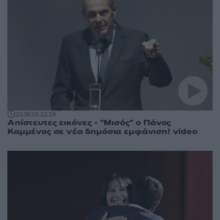
23:38
10.12.19
Απίστευτες εικόνες - "Μισός" ο Πάνος
Καμμένος σε νέα δημόσια εμφάνιση! video