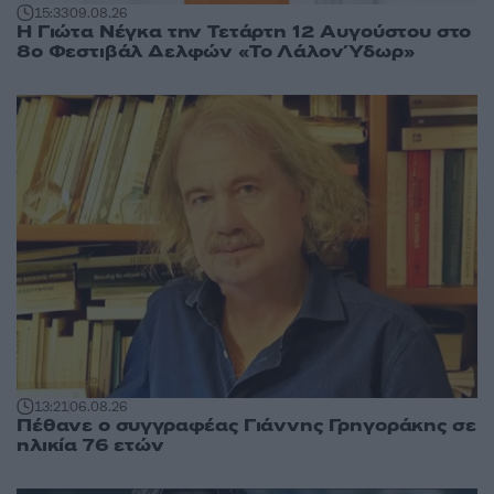
15:33
09.08.26
Η Γιώτα Νέγκα την Τετάρτη 12 Αυγούστου στο
8ο Φεστιβάλ Δελφών «Το Λάλον Ύδωρ»
13:21
06.08.26
Πέθανε ο συγγραφέας Γιάννης Γρηγοράκης σε
ηλικία 76 ετών