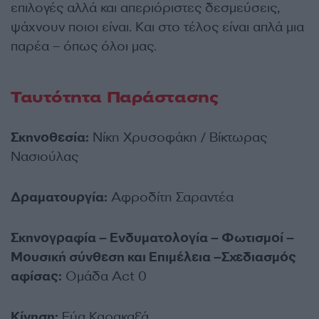
επιλογές αλλά και απεριόριστες δεσμεύσεις,
ψάχνουν ποιοι είναι. Kαι στο τέλος είναι απλά μια
παρέα – όπως όλοι μας.
Ταυτότητα Παράστασης
Σκηνοθεσία:
Νίκη Χρυσοφάκη / Βίκτωρας
Νασιούλας
Δραματουργία:
Αφροδίτη Σαραντέα
Σκηνογραφία – Ενδυματολογία – Φωτισμοί –
Μουσική σύνθεση και Επιμέλεια –Σχεδιασμός
αφίσας:
Ομάδα Act 0
Κίνηση:
Εύα Καρακαξά