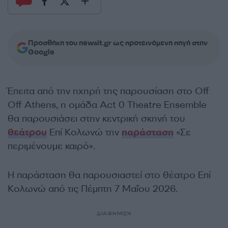
Προσθήκη του newsit.gr ως προτεινόμενη πηγή στην
Google
Έπειτα από την ηχηρή της παρουσίαση στο Off
Off Athens, η ομάδα Act 0 Theatre Ensemble
θα παρουσιάσει στην κεντρική σκηνή του
θεάτρου
Επί Κολωνώ την
παράσταση
«Σε
περιμένουμε καιρό».
Η παράσταση θα παρουσιαστεί στο θέατρο Επί
Κολωνώ από τις Πέμπτη 7 Μαΐου 2026.
ΔΙΑΦΗΜΙΣΗ