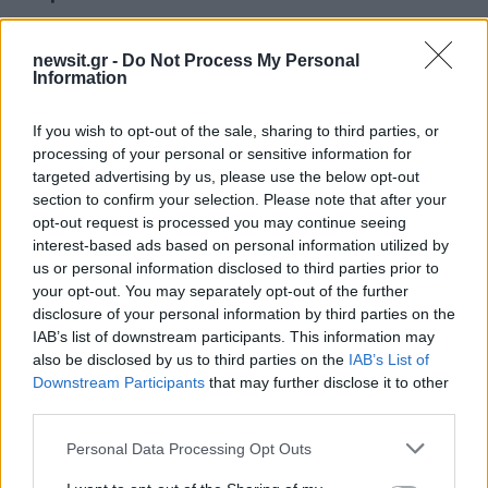
ΔΙΑΦΗΜΙΣΗ
newsit.gr -
Do Not Process My Personal
Information
If you wish to opt-out of the sale, sharing to third parties, or
processing of your personal or sensitive information for
targeted advertising by us, please use the below opt-out
section to confirm your selection. Please note that after your
opt-out request is processed you may continue seeing
interest-based ads based on personal information utilized by
us or personal information disclosed to third parties prior to
your opt-out. You may separately opt-out of the further
disclosure of your personal information by third parties on the
IAB’s list of downstream participants. This information may
also be disclosed by us to third parties on the
IAB’s List of
Αν τα χάσατε
Downstream Participants
that may further disclose it to other
third parties.
Please note that this website/app uses one or more Google
Personal Data Processing Opt Outs
services and may gather and store information including but