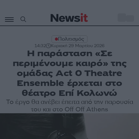
Μετάβαση
σε
o
33
περιεχόμενο
Πολιτισμός
14:32
Κυριακή 29 Μαρτίου 2026
Η παράσταση «Σε
περιμένουμε καιρό» της
ομάδας Act 0 Theatre
Ensemble έρχεται στο
θέατρο Επί Κολωνώ
Το έργο θα ανέβει έπειτα από την παρουσία
του και στο Off Off Athens