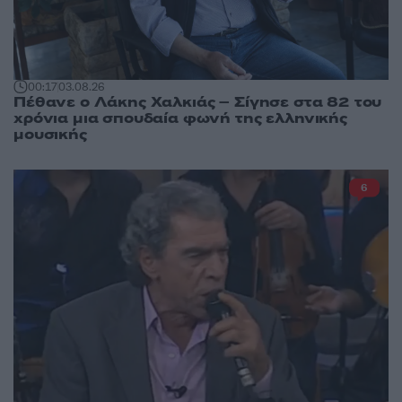
00:17
03.08.26
Πέθανε ο Λάκης Χαλκιάς – Σίγησε στα 82 του
χρόνια μια σπουδαία φωνή της ελληνικής
μουσικής
6