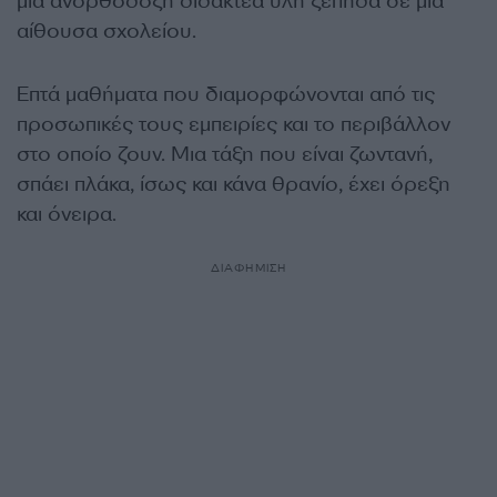
μια ανορθόδοξη διδακτέα ύλη ξεπηδά σε μια
αίθουσα σχολείου.
Επτά μαθήματα που διαμορφώνονται από τις
προσωπικές τους εμπειρίες και το περιβάλλον
στο οποίο ζουν. Μια τάξη που είναι ζωντανή,
σπάει πλάκα, ίσως και κάνα θρανίο, έχει όρεξη
και όνειρα.
ΔΙΑΦΗΜΙΣΗ