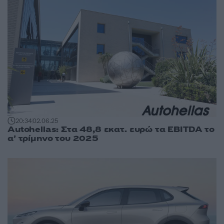
20:34
02.06.25
Autohellas: Στα 48,8 εκατ. ευρώ τα EBITDA το
α’ τρίμηνο του 2025