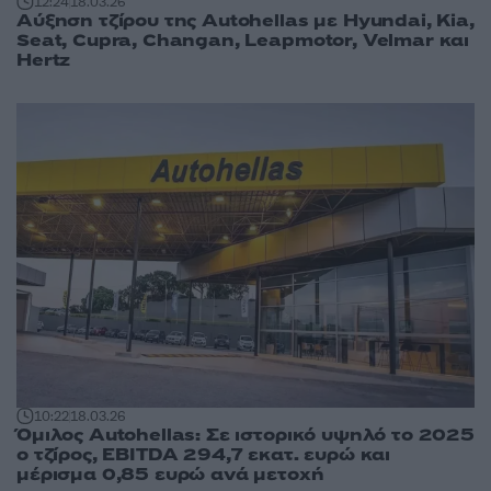
12:24
18.03.26
Αύξηση τζίρου της Autohellas με Hyundai, Kia,
Seat, Cupra, Changan, Leapmotor, Velmar και
Hertz
10:22
18.03.26
Όμιλος Autohellas: Σε ιστορικό υψηλό το 2025
ο τζίρος, EBITDA 294,7 εκατ. ευρώ και
μέρισμα 0,85 ευρώ ανά μετοχή