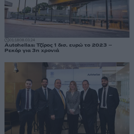
01:18
08.03.24
Autohellas: Τζίρος 1 δισ. ευρώ το 2023 –
Ρεκόρ για 3η χρονιά