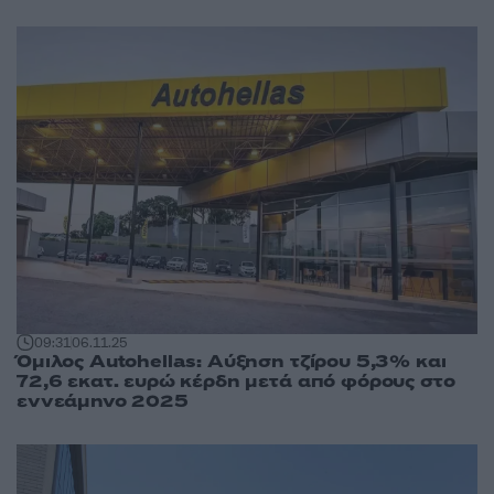
09:31
06.11.25
Όμιλος Autohellas: Αύξηση τζίρου 5,3% και
72,6 εκατ. ευρώ κέρδη μετά από φόρους στο
εννεάμηνο 2025