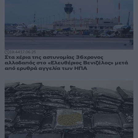
19:44
17.06.25
Στα χέρια της αστυνομίας 36χρονος
αλλοδαπός στο «Ελευθέριος Βενιζέλος» μετά
από ερυθρά αγγελία των ΗΠΑ