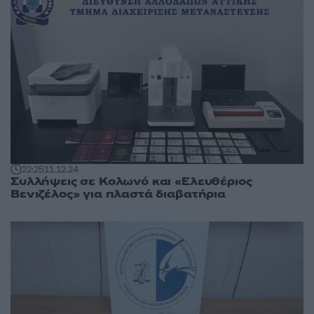
22:25
11.12.24
Συλλήψεις σε Κολωνό και «Ελευθέριος
Βενιζέλος» για πλαστά διαβατήρια