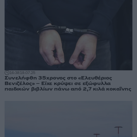
16:38
19.07.25
Συνελήφθη 35χρονος στο «Ελευθέριος
Βενιζέλος» – Είχε κρύψει σε εξώφυλλα
παιδικών βιβλίων πάνω από 2,7 κιλά κοκαΐνης