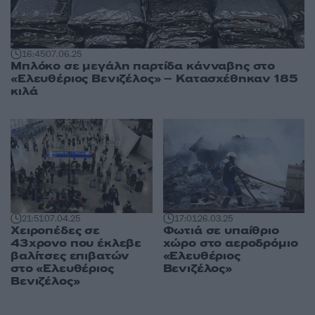
16:45
07.06.25
Μπλόκο σε μεγάλη παρτίδα κάνναβης στο
«Ελευθέριος Βενιζέλος» – Κατασχέθηκαν 185
κιλά
17:01
26.03.25
21:51
07.04.25
Φωτιά σε υπαίθριο
Χειροπέδες σε
χώρο στο αεροδρόμιο
43χρονο που έκλεβε
«Ελευθέριος
βαλίτσες επιβατών
Βενιζέλος»
στο «Ελευθέριος
Βενιζέλος»