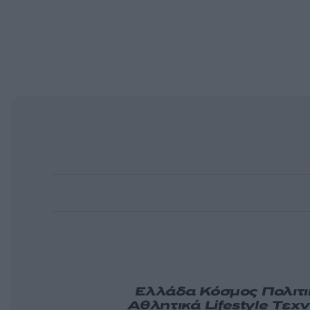
Ελλάδα
Κόσμος
Πολιτ
Αθλητικά
Lifestyle
Τεχν