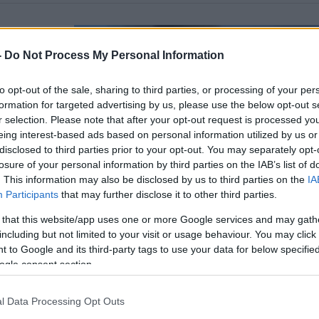
-
Do Not Process My Personal Information
to opt-out of the sale, sharing to third parties, or processing of your per
ρώς
formation for targeted advertising by us, please use the below opt-out s
ιες
r selection. Please note that after your opt-out request is processed y
eing interest-based ads based on personal information utilized by us or
disclosed to third parties prior to your opt-out. You may separately opt-
αν ιστορικό
νες του
losure of your personal information by third parties on the IAB’s list of
. This information may also be disclosed by us to third parties on the
IA
Participants
that may further disclose it to other third parties.
 that this website/app uses one or more Google services and may gath
including but not limited to your visit or usage behaviour. You may click 
 to Google and its third-party tags to use your data for below specifi
ogle consent section.
l Data Processing Opt Outs