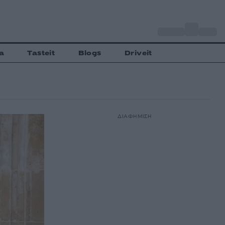
o
Αθήνα
34
C
a
Tasteit
Blogs
Driveit
ΔΙΑΦΗΜΙΣΗ