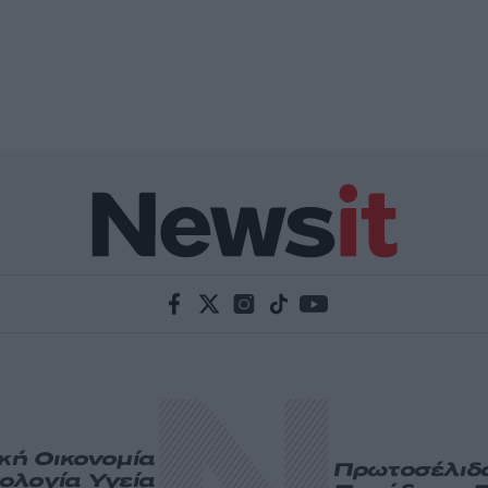
ική
Οικονομία
Πρωτοσέλιδ
ολογία
Υγεία