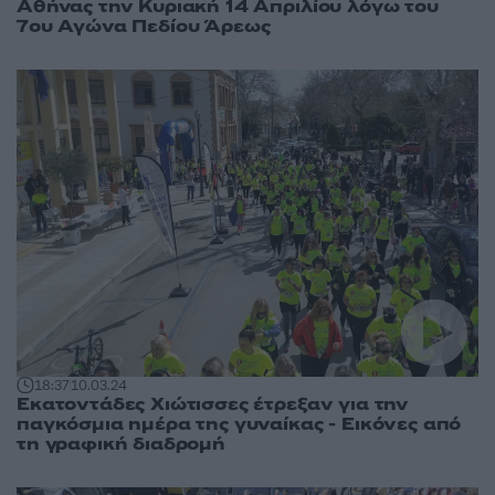
Αθήνας την Κυριακή 14 Απριλίου λόγω του
7ου Αγώνα Πεδίου Άρεως
18:37
10.03.24
Εκατοντάδες Χιώτισσες έτρεξαν για την
παγκόσμια ημέρα της γυναίκας - Εικόνες από
τη γραφική διαδρομή