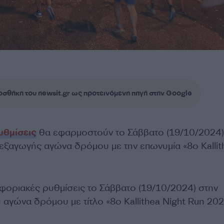
σθήκη του newsit.gr ως προτεινόμενη πηγή στην Google
υθμίσεις
θα εφαρμοστούν το Σάββατο (19/10/2024)
ιεξαγωγής αγώνα δρόμου με την επωνυμία «8ο Kallit
οφοριακές ρυθμίσεις το Σάββατο (19/10/2024) στην
αγώνα δρόμου με τίτλο «8ο Kallithea Night Run 202