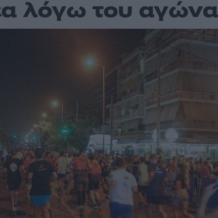
έα λόγω του αγώνα