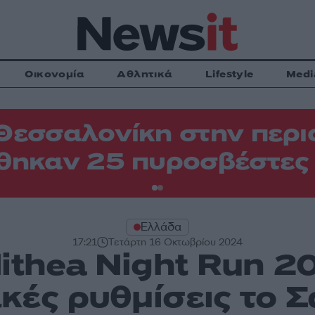
Οικονομία
Αθλητικά
Lifestyle
Medi
Θεσσαλονίκη στην περιο
θηκαν 25 πυροσβέστες
Ελλάδα
17:21
Τετάρτη 16 Οκτωβρίου 2024
lithea Night Run 2
ές ρυθμίσεις το 