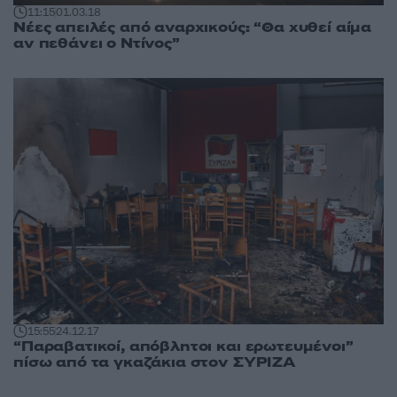
11:15
01.03.18
Νέες απειλές από αναρχικούς: “Θα χυθεί αίμα
αν πεθάνει ο Ντίνος”
15:55
24.12.17
“Παραβατικοί, απόβλητοι και ερωτευμένοι”
πίσω από τα γκαζάκια στον ΣΥΡΙΖΑ