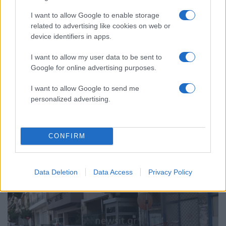
I want to allow Google to enable storage
related to advertising like cookies on web or
device identifiers in apps.
I want to allow my user data to be sent to
Google for online advertising purposes.
I want to allow Google to send me
20:10
01.04.18
personalized advertising.
Γυαλιά – καρφιά στο Πρωτοδικείο από
κουκουλοφόρους – Αναρχικοί: Φροντίσαμε για
τη διακόσμηση… [pics]
CONFIRM
Data Deletion
Data Access
Privacy Policy