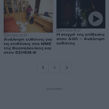
14:42
31.08.17
Η στιγμή της επίθεσης
20:13
21.12.17
στον ΔΟΛ – Ανάληψη
Ανάληψη ευθύνης για
ευθύνης
τις επιθέσεις στα ΜΜΕ
της Θεσσαλονίκης και
στην ΕΣΗΕΜ-Θ
1
2
Σελίδα
Σελίδα
ΔΙΑΦΗΜΙΣΗ