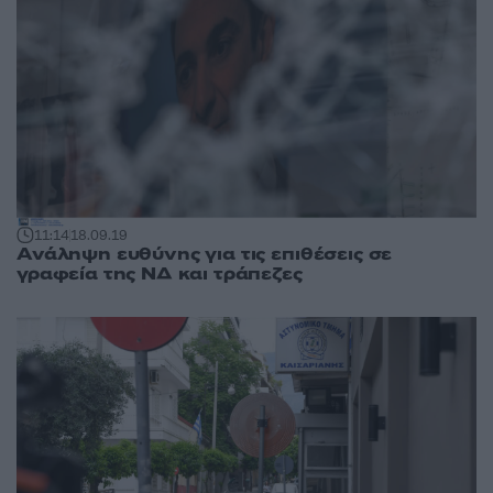
11:14
18.09.19
Ανάληψη ευθύνης για τις επιθέσεις σε
γραφεία της ΝΔ και τράπεζες