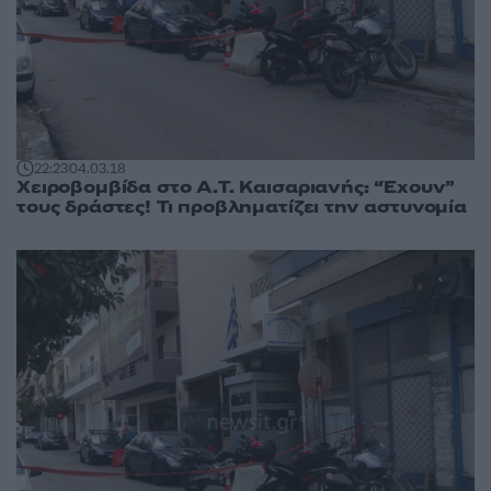
22:23
04.03.18
Χειροβομβίδα στο Α.Τ. Καισαριανής: “Έχουν”
τους δράστες! Τι προβληματίζει την αστυνομία