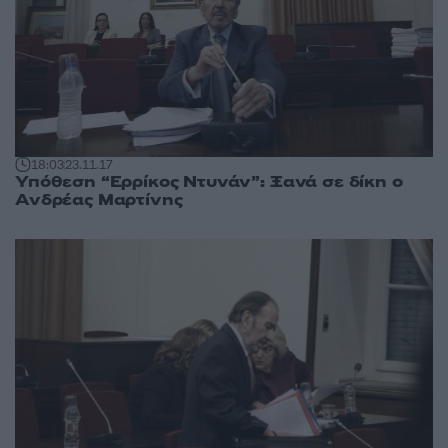
18:03
23.11.17
Υπόθεση “Ερρίκος Ντυνάν”: Ξανά σε δίκη ο
Ανδρέας Μαρτίνης