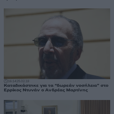
16:14
25.02.19
Καταδικάστηκε για τα “δωρεάν νοσήλεια” στο
Ερρίκος Ντυνάν ο Ανδρέας Μαρτίνης