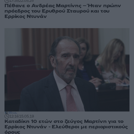
17:35
22.05.25
Πέθανε ο Ανδρέας Μαρτίνης – Ήταν πρώην
πρόεδρος του Ερυθρού Σταυρού και του
Ερρίκος Ντυνάν
12:16
15.05.19
Καταδίκη 10 ετών στο ζεύγος Μαρτίνη για το
Ερρίκος Ντυνάν - Ελεύθεροι με περιοριστικούς
όρους