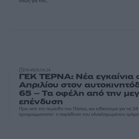
όπως για την...
05:45
05.04.24
ΓΕΚ ΤΕΡΝΑ: Νέα εγκαίνια σ
Απριλίου στον αυτοκινητό
65 – Τα οφέλη από την με
επένδυση
Πριν από την περίοδο του Πάσχα, και ειδικότερα για τις 24 
προγραμματιστεί η παράδοση του ολοκληρωμένου τμήματ