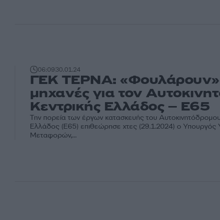
06:09
30.01.24
ΓΕΚ ΤΕΡΝΑ: «Φουλάρουν» 
μηχανές για τον Αυτοκινη
Κεντρικής Ελλάδος – Ε65
Την πορεία των έργων κατασκευής του Αυτοκινητόδρομου
Ελλάδος (Ε65) επιθεώρησε χτες (29.1.2024) ο Υπουργός
Μεταφορών,...