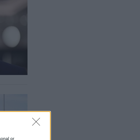
sonal or