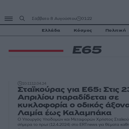
Μετάβαση
σε
περιεχόμενο
Σάββατο 8 Αυγούστου
01:22
Ελλάδα
Κόσμος
Πολιτική
Ε65
10:11
12.04.24
Σταϊκούρας για Ε65: Στις 2
Απριλίου παραδίδεται σε
κυκλοφορία ο οδικός άξον
Λαμία έως Καλαμπάκα
Ο Υπουργός Υποδομών και Μεταφορών Χρήστος Σταϊκού
σήμερα το πρωί (12.4.2024) στο ERTnews για θέματα καθ