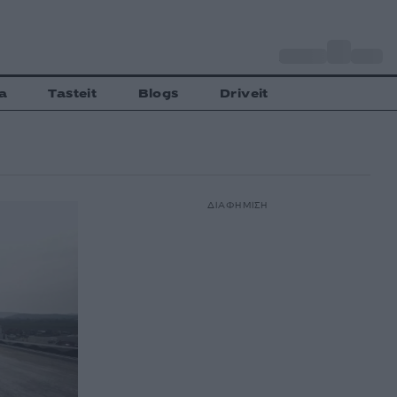
o
Αθήνα
29
C
a
Tasteit
Blogs
Driveit
ΔΙΑΦΗΜΙΣΗ