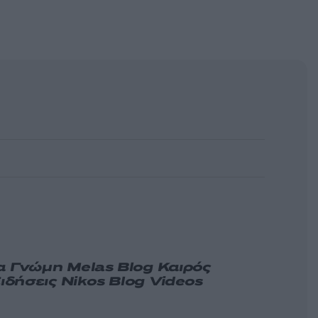
α
Γνώμη
Melas Blog
Καιρός
ιδήσεις
Nikos Blog
Videos