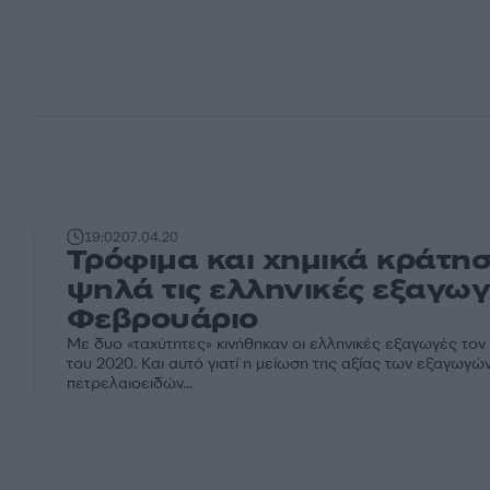
19:02
07.04.20
Τρόφιμα και χημικά κράτη
ψηλά τις ελληνικές εξαγωγ
Φεβρουάριο
Με δυο «ταχύτητες» κινήθηκαν οι ελληνικές εξαγωγές το
του 2020. Και αυτό γιατί η μείωση της αξίας των εξαγωγώ
πετρελαιοειδών...