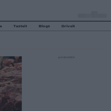
o
Αθήνα
35
C
a
Tasteit
Blogs
Driveit
ΔΙΑΦΗΜΙΣΗ