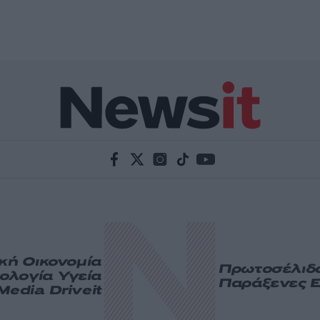
ική
Οικονομία
Πρωτοσέλιδ
ολογία
Υγεία
Παράξενες Ε
Media
Driveit