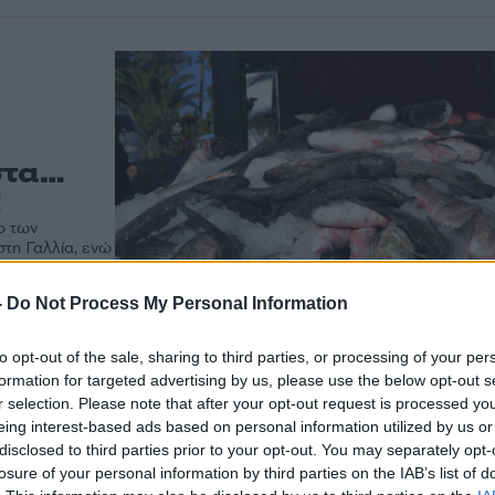
στα…
!
ο των
στη Γαλλία, ενώ
νωπά ψάρια.
-
Do Not Process My Personal Information
to opt-out of the sale, sharing to third parties, or processing of your per
formation for targeted advertising by us, please use the below opt-out s
r selection. Please note that after your opt-out request is processed y
eing interest-based ads based on personal information utilized by us or
disclosed to third parties prior to your opt-out. You may separately opt-
losure of your personal information by third parties on the IAB’s list of