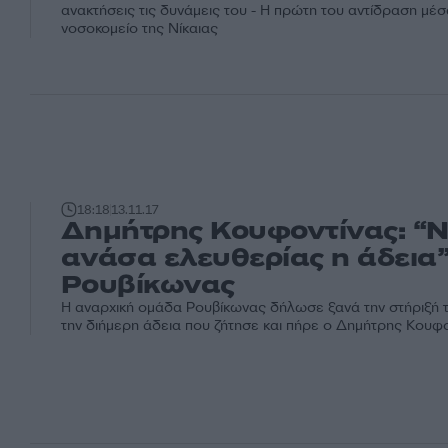
ανακτήσεις τις δυνάμεις του - Η πρώτη του αντίδραση μέσ
νοσοκομείο της Νίκαιας
18:18
13.11.17
Δημήτρης Κουφοντίνας: “Ν
ανάσα ελευθερίας η άδεια”
Ρουβίκωνας
Η αναρχική ομάδα Ρουβίκωνας δήλωσε ξανά την στήριξή τ
την διήμερη άδεια που ζήτησε και πήρε ο Δημήτρης Κουφο