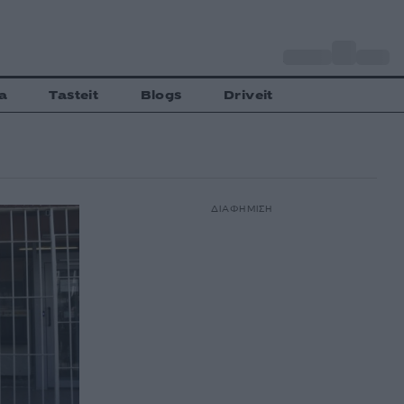
o
Αθήνα
33
C
a
Tasteit
Blogs
Driveit
ΔΙΑΦΗΜΙΣΗ