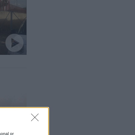
sonal or