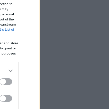
ection to
ou may
 personal
out of the
 downstream
B’s List of
er and store
to grant or
ed purposes