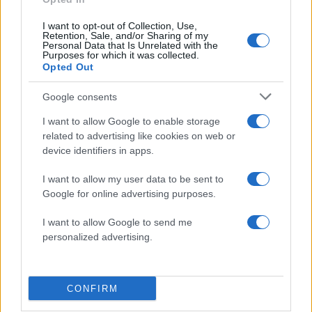
Ελένη
Η Ελένη
Τσαλιγοπούλου: Είμαι
Τσαλιγοπούλου στη
100% υπέρ της
Βόρεια Εύβοια
I want to opt-out of Collection, Use,
Retention, Sale, and/or Sharing of my
υιοθεσίας παιδιών από
Personal Data that Is Unrelated with the
ομόφυλα ζευγάρια
Purposes for which it was collected.
Opted Out
Google consents
ΔΙΑΦΗΜΙΣΗ
I want to allow Google to enable storage
related to advertising like cookies on web or
device identifiers in apps.
I want to allow my user data to be sent to
Google for online advertising purposes.
I want to allow Google to send me
personalized advertising.
CONFIRM