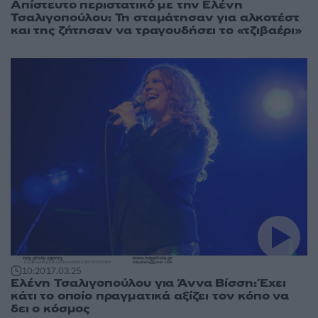
Απίστευτο περιστατικό με την Ελένη
Τσαλιγοπούλου: Τη σταμάτησαν για αλκοτέστ
και της ζήτησαν να τραγουδήσει το «τζιβαέρι»
10:20
17.03.25
Ελένη Τσαλιγοπούλου για Άννα Βίσση: Έχει
κάτι το οποίο πραγματικά αξίζει τον κόπο να
δει ο κόσμος