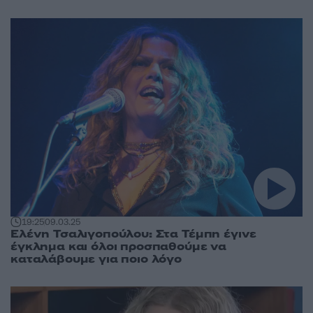
19:25
09.03.25
Ελένη Τσαλιγοπούλου: Στα Τέμπη έγινε
έγκλημα και όλοι προσπαθούμε να
καταλάβουμε για ποιο λόγο