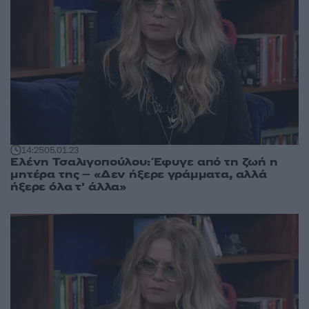
14:25
05.01.23
Ελένη Τσαλιγοπούλου: Έφυγε από τη ζωή η
μητέρα της – «Δεν ήξερε γράμματα, αλλά
ήξερε όλα τ’ άλλα»