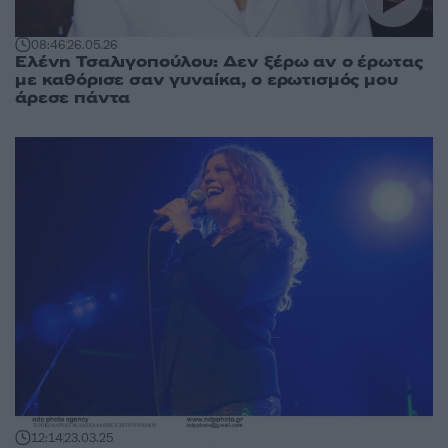
08:46
26.05.26
Ελένη Τσαλιγοπούλου: Δεν ξέρω αν ο έρωτας
με καθόρισε σαν γυναίκα, ο ερωτισμός μου
άρεσε πάντα
12:14
23.03.25