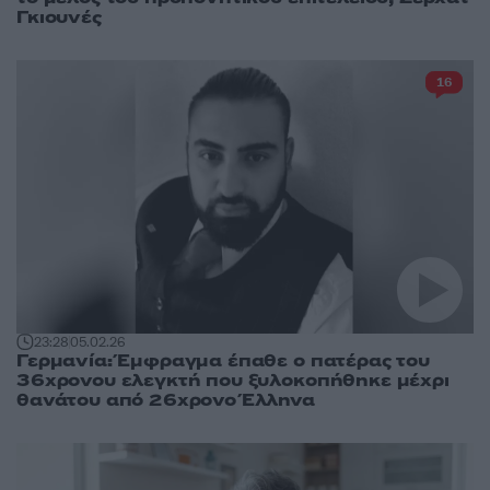
Γκιουνές
16
23:28
05.02.26
Γερμανία: Έμφραγμα έπαθε ο πατέρας του
36χρονου ελεγκτή που ξυλοκοπήθηκε μέχρι
θανάτου από 26χρονο Έλληνα