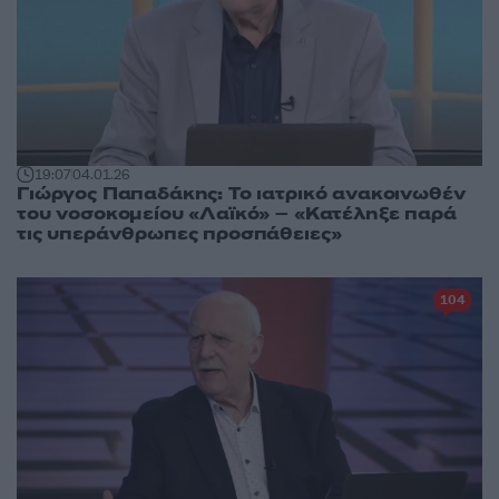
19:07
04.01.26
Γιώργος Παπαδάκης: Το ιατρικό ανακοινωθέν
του νοσοκομείου «Λαϊκό» – «Κατέληξε παρά
τις υπεράνθρωπες προσπάθειες»
104