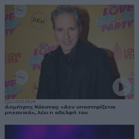
11:22
16.05.24
Δημήτρης Κόκοτας: «Δεν υποστηρίζεται
μηχανικά», λέει η αδελφή του