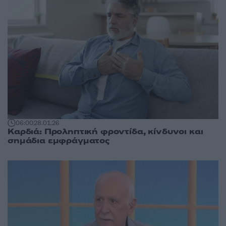
06:00
28.01.26
Καρδιά: Προληπτική φροντίδα, κίνδυνoι και
σημάδια εμφράγματος