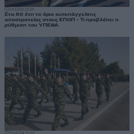
14:12
19.12.24
Στα 60 έτη το όριο αυτεπάγγελτης
αποστρατείας στους ΕΠΟΠ - Τι προβλέπει η
ρύθμιση του ΥΠΕΘΑ
19:41
04.12.23