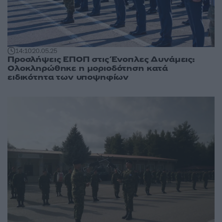
14:10
20.05.25
Προσλήψεις ΕΠΟΠ στις Ένοπλες Δυνάμεις:
Ολοκληρώθηκε η μοριοδότηση κατά
ειδικότητα των υποψηφίων