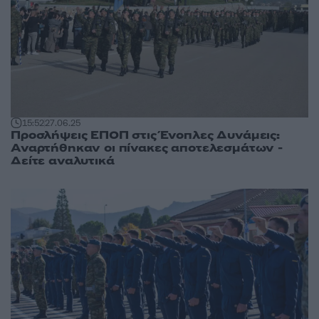
15:52
27.06.25
Προσλήψεις ΕΠΟΠ στις Ένοπλες Δυνάμεις:
Αναρτήθηκαν οι πίνακες αποτελεσμάτων -
Δείτε αναλυτικά