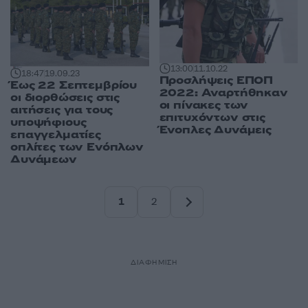
13:00
11.10.22
18:47
19.09.23
Προσλήψεις ΕΠΟΠ
Έως 22 Σεπτεμβρίου
2022: Αναρτήθηκαν
οι διορθώσεις στις
οι πίνακες των
αιτήσεις για τους
επιτυχόντων στις
υποψήφιους
Ένοπλες Δυνάμεις
επαγγελματίες
οπλίτες των Ενόπλων
Δυνάμεων
1
2
Σελίδα
Σελίδα
ΔΙΑΦΗΜΙΣΗ