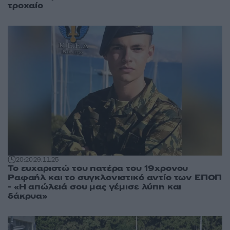
τροχαίο
20:20
29.11.25
Το ευχαριστώ του πατέρα του 19χρονου
Ραφαήλ και το συγκλονιστικό αντίο των ΕΠΟΠ
- «Η απώλειά σου μας γέμισε λύπη και
δάκρυα»