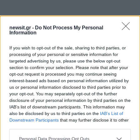
newsit.gr -
Do Not Process My Personal
Information
If you wish to opt-out of the sale, sharing to third parties, or
processing of your personal or sensitive information for
targeted advertising by us, please use the below opt-out
section to confirm your selection. Please note that after your
opt-out request is processed you may continue seeing
interest-based ads based on personal information utilized by
us or personal information disclosed to third parties prior to
your opt-out. You may separately opt-out of the further
disclosure of your personal information by third parties on the
IAB’s list of downstream participants. This information may
also be disclosed by us to third parties on the
IAB’s List of
Downstream Participants
that may further disclose it to other
third parties.
21:06
07.04.23
Please note that this website/app uses one or more Google
Personal Data Processing Opt Outs