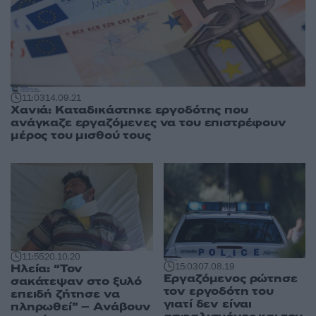
11:03
14.09.21
Χανιά: Καταδικάστηκε εργοδότης που
ανάγκαζε εργαζόμενες να του επιστρέφουν
μέρος του μισθού τους
11:55
20.10.20
15:03
07.08.19
Ηλεία: “Τον
Εργαζόμενος ρώτησε
σακάτεψαν στο ξυλό
τον εργοδότη του
επειδή ζήτησε να
γιατί δεν είναι
πληρωθεί” – Ανάβουν