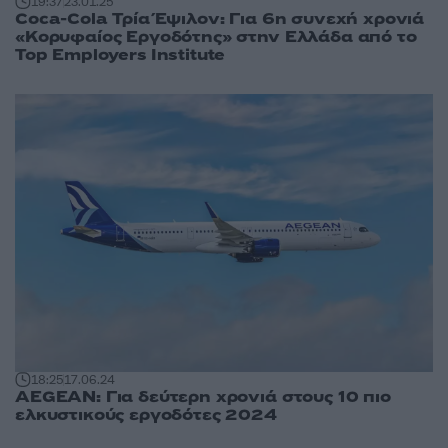
19:37
23.01.25
Coca-Cola Τρία Έψιλον: Για 6η συνεχή χρονιά
«Κορυφαίος Εργοδότης» στην Ελλάδα από το
Top Employers Institute
18:25
17.06.24
AEGEAN: Για δεύτερη χρονιά στους 10 πιο
ελκυστικούς εργοδότες 2024