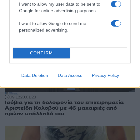
I want to allow my user data to be sent to
Google for online advertising purposes.
I want to allow Google to send me
personalized advertising.
CONFIRM
Data Deletion
Data Access
Privacy Policy
09:12
20.01.23
Ισόβια για τη δολοφονία του επιχειρηματία
Αριστείδη Κολοβού με 46 μαχαιριές από
πρώην υπάλληλό του