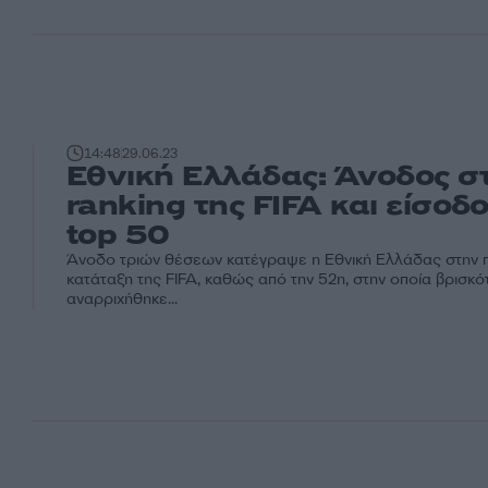
14:48
29.06.23
Εθνική Ελλάδας: Άνοδος σ
ranking της FIFA και είσοδ
top 50
Άνοδο τριών θέσεων κατέγραψε η Εθνική Ελλάδας στην 
κατάταξη της FIFA, καθώς από την 52η, στην οποία βρισκότ
αναρριχήθηκε...