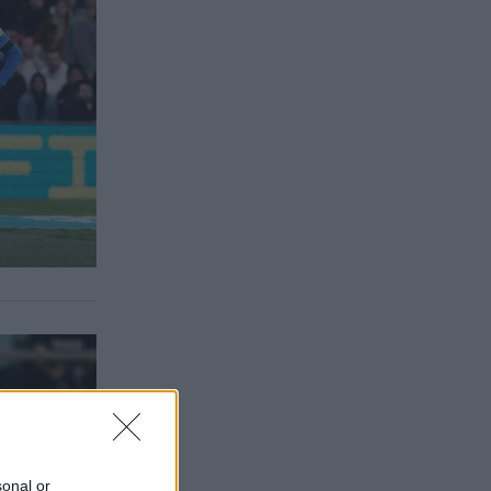
sonal or