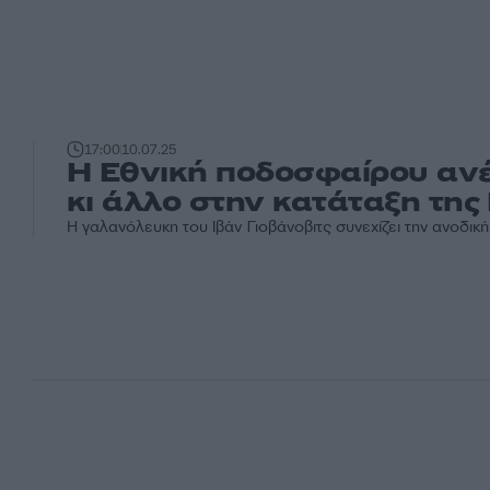
17:00
10.07.25
Η Εθνική ποδοσφαίρου αν
κι άλλο στην κατάταξη της
Η γαλανόλευκη του Ιβάν Γιοβάνοβιτς συνεχίζει την ανοδική