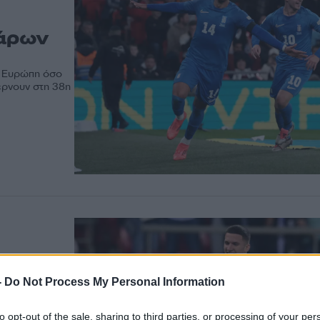
σάρων
ην Ευρώπη όσο
φέρνουν στη 38η
-
Do Not Process My Personal Information
ε 6
to opt-out of the sale, sharing to third parties, or processing of your per