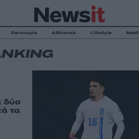
Οικονομία
Αθλητικά
Lifestyle
Medi
ANKING
ε δύο
τά τα