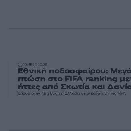
20:45
16.10.25
Εθνική ποδοσφαίρου: Μεγ
πτώση στο FIFA ranking μετ
ήττες από Σκωτία και Δανί
Έπεσε στην 48η θέση η Ελλάδα στην κατάταξη της FIFA