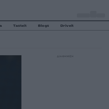
o
Αθήνα
27
C
a
Tasteit
Blogs
Driveit
ΔΙΑΦΗΜΙΣΗ