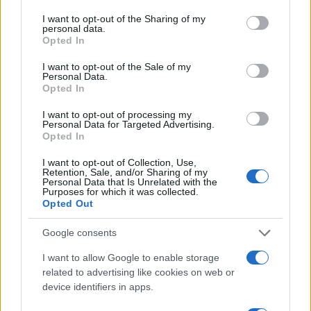
services and may gather and store information including but
not limited to your visit or usage behaviour. You may click to
I want to opt-out of the Sharing of my
personal data.
grant or deny consent to Google and its third-party tags to
Opted In
use your data for below specified purposes in below Google
10:00
10.03.23
Φωτεινή Πιπιλή: Ο Κώστας Καραμανλής να
consent section.
I want to opt-out of the Sale of my
μας διευκολύνει και να μην είναι υποψήφιος
Personal Data.
στις εκλογές
Opted In
I want to opt-out of processing my
Personal Data for Targeted Advertising.
Opted In
I want to opt-out of Collection, Use,
Retention, Sale, and/or Sharing of my
Personal Data that Is Unrelated with the
Purposes for which it was collected.
Opted Out
Google consents
I want to allow Google to enable storage
related to advertising like cookies on web or
device identifiers in apps.
15:59
03.02.23
Κόντρα στη Βουλή μεταξύ Πιπιλή –