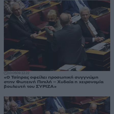
10:05
09.12.22
«Ο Τσίπρας οφείλει προσωπική συγγνώμη
στην Φωτεινή Πιπιλή – Χυδαία η χειρονομία
βουλευτή του ΣΥΡΙΖΑ»