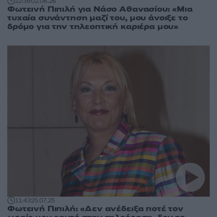
22:39
02.06.26
Φωτεινή Πιπιλή για Νάσο Αθανασίου: «Μια
τυχαία συνάντηση μαζί του, μου άνοιξε το
δρόμο για την τηλεοπτική καριέρα μου»
11:43
25.07.25
Φωτεινή Πιπιλή: «Δεν ανέδειξα ποτέ τον