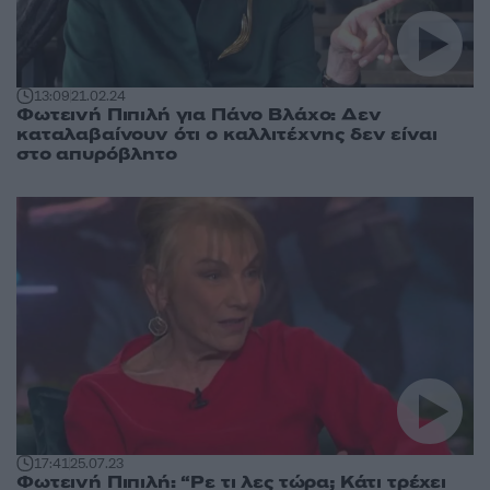
13:09
21.02.24
Φωτεινή Πιπιλή για Πάνο Βλάχο: Δεν
καταλαβαίνουν ότι ο καλλιτέχνης δεν είναι
στο απυρόβλητο
17:41
25.07.23
Φωτεινή Πιπιλή: “Ρε τι λες τώρα; Κάτι τρέχει