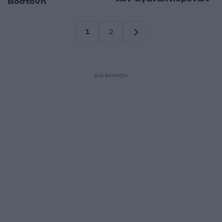
Βοστόνη
1
2
Σελίδα
Σελίδα
ΔΙΑΦΗΜΙΣΗ