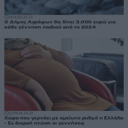
16:43
23.10.23
Ο Δήμος Αγράφων θα δίνει 3.000 ευρώ για
κάθε γέννηση παιδιού από το 2024
13:08
16.10.23
Χώρα που γερνάει με αμείωτο ρυθμό η Ελλάδα
- Σε διαρκή πτώση οι γεννήσεις