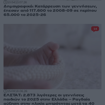
10:54
13.07.26
Δημογραφικό: Κατάρρευση των γεννήσεων,
έπεσαν από 117.600 το 2008-09 σε περίπου
65.000 το 2025-26
14
15:09
18.06.26
ΕΛΣΤΑT: 2.873 λιγότερες οι γεννήσεις
παιδιών το 2025 στην Ελλάδα – Ραγδαία
αύξηση στην ηλικία μητρότητας μετά τα 40