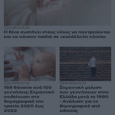
12:28
13.09.24
Η Κίνα συστήνει στους νέους να παντρεύονται
και να κάνουν παιδιά σε «κατάλληλη ηλικία»
09:49
24.05.24
11:42
02.07.24
Σημαντική μείωση
168 θάνατοι ανά 100
των γεννήσεων στην
γεννήσεις: Σημαντική
Ελλάδα μετά το 1980
επιδείνωση στο
- Ανάλυση για το
δημογραφικό την
δημογραφικό από
τριετία 2020 έως
ειδικούς
2022