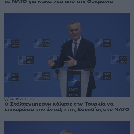
το ΝΑΤΟ για κακά νέα από την Ουκρανία
14:05
27.11.23
Ο Στόλτενμπεργκ κάλεσε την Τουρκία να
επικυρώσει την ένταξη της Σουηδίας στο ΝΑΤΟ