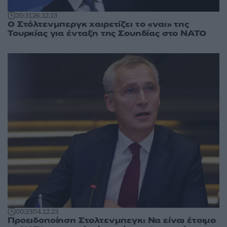
20:31
26.12.23
Ο Στόλτενμπεργκ χαιρετίζει το «ναι» της
Τουρκίας για ένταξη της Σουηδίας στο ΝΑΤΟ
00:23
04.12.23
Προειδοποίηση Στολτενμπεγκ: Να είναι έτοιμο