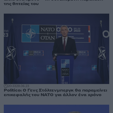
της θητείας του
20:33
29.06.23
Politico: Ο Γενς Στόλτενμπεργκ θα παραμείνει
επικεφαλής του NATO για άλλον ένα χρόνο