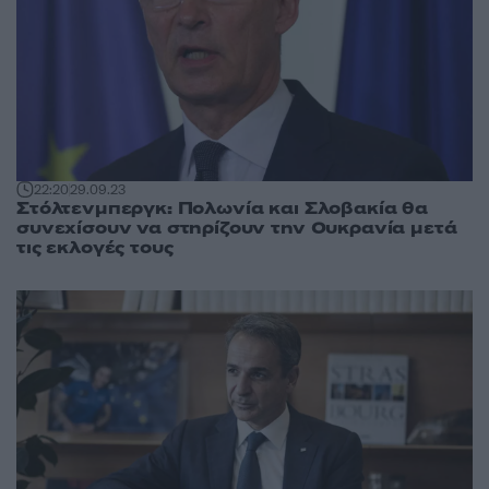
22:20
29.09.23
Στόλτενμπεργκ: Πολωνία και Σλοβακία θα
συνεχίσουν να στηρίζουν την Ουκρανία μετά
τις εκλογές τους