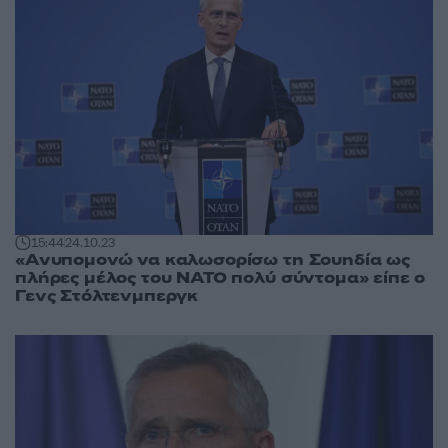
15:44
24.10.23
«Ανυπομονώ να καλωσορίσω τη Σουηδία ως
πλήρες μέλος του ΝΑΤΟ πολύ σύντομα» είπε ο
Γενς Στόλτενμπεργκ