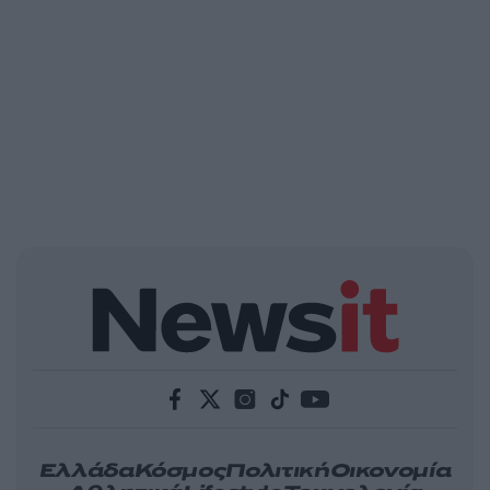
Ελλάδα
Κόσμος
Πολιτική
Οικονομία