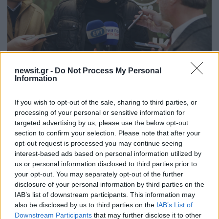
newsit.gr -
Do Not Process My Personal
19:54
29.12.19
Information
Δώνης: “Να ανέβουμε επίπεδο και να
αντιπροσωπεύσουμε όσα πρεσβεύει ο
Παναθηναϊκός!”
If you wish to opt-out of the sale, sharing to third parties, or
processing of your personal or sensitive information for
targeted advertising by us, please use the below opt-out
section to confirm your selection. Please note that after your
opt-out request is processed you may continue seeing
interest-based ads based on personal information utilized by
us or personal information disclosed to third parties prior to
your opt-out. You may separately opt-out of the further
disclosure of your personal information by third parties on the
IAB’s list of downstream participants. This information may
also be disclosed by us to third parties on the
IAB’s List of
Downstream Participants
that may further disclose it to other