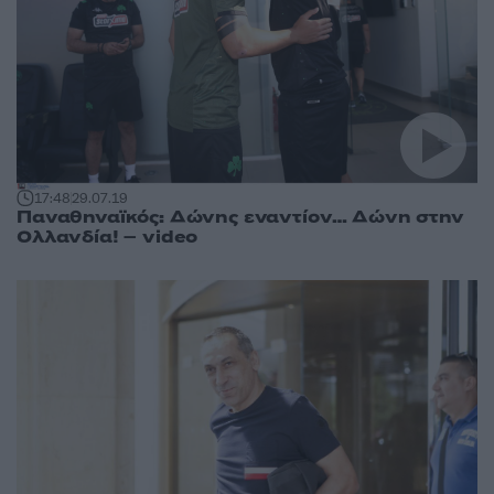
17:48
29.07.19
Παναθηναϊκός: Δώνης εναντίον… Δώνη στην
Ολλανδία! – video