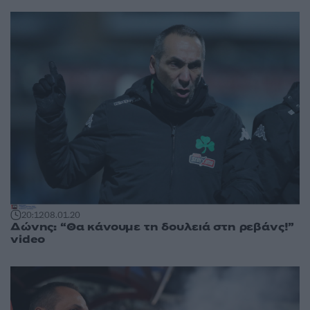
20:12
08.01.20
Δώνης: “Θα κάνουμε τη δουλειά στη ρεβάνς!”
video