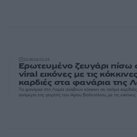
10:36
14.02.24
Ερωτευμένο ζευγάρι πίσω α
viral εικόνες με τις κόκκινε
καρδιές στα φανάρια της Λ
Τα φανάρια στη Λαμία ανάβουν κόκκινο σε σχήμα καρδιάς
ανήμερα της γιορτής του Αγίου Βαλεντίνου, με τις εικόνες 