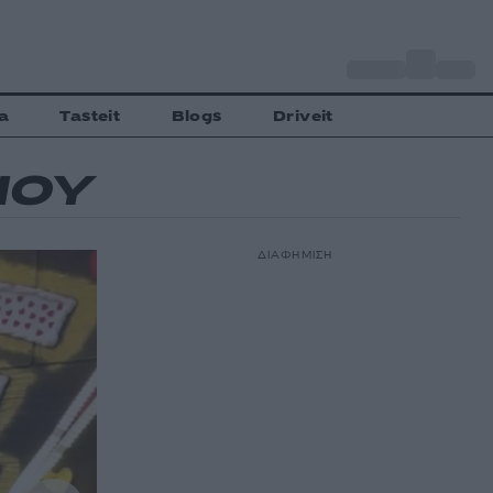
o
Αθήνα
32
C
a
Tasteit
Blogs
Driveit
ΝΟΥ
ΔΙΑΦΗΜΙΣΗ