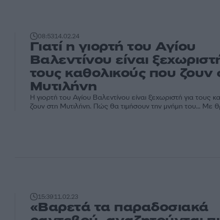
08:53
14.02.24
Γιατί η γιορτή του Αγίου
Βαλεντίνου είναι ξεχωριστ
τους καθολικούς που ζουν 
Μυτιλήνη
Η γιορτή του Αγίου Βαλεντίνου είναι ξεχωριστή για τους 
ζουν στη Μυτιλήνη. Πώς θα τιμήσουν την μνήμη του... Με θρ
15:39
11.02.23
«Βαρετά τα παραδοσιακά