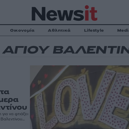
Οικονομία
Αθλητικά
Lifestyle
Medi
 ΑΓΙΟΥ ΒΑΛΕΝΤΙ
 τα
μερα
εντίνου
για να φτιάξει
Βαλεντίνου...