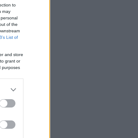
ection to
ou may
 personal
out of the
 downstream
B’s List of
er and store
to grant or
ed purposes