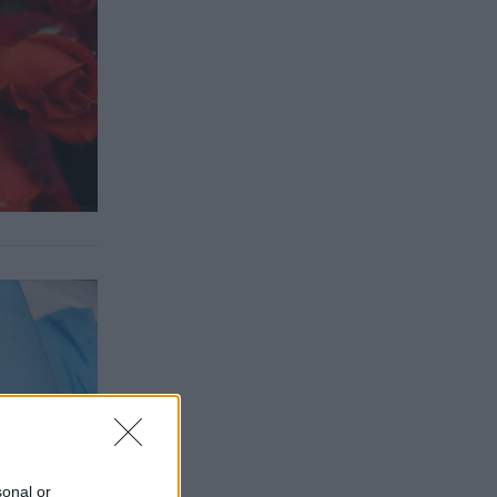
sonal or